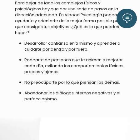
Para dejar de lado los complejos físicos y
psicológicos hay que dar una serie de pasos en la
dirección adecuada. En Vibood Psicología podemos
Llám
ayudarte y orientarte de la mejor forma posible para
que consigas tus objetivos. ¿Qué es lo que puedes
hacer?
Desarrollar confianza en ti mismo y aprender a
cuidarte por dentro y por fuera.
Rodearte de personas que te animen a mejorar
cada día, evitando los comportamientos tóxicos
propios y ajenos.
No preocuparte por lo que piensan los demás.
Abandonar los diálogos internos negativos y el
perfeccionismo.