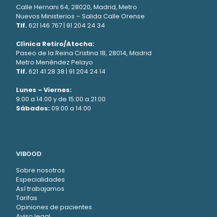
Calle Hernani 64, 28020, Madrid, Metro
Nuevos Ministerios – Salida Calle Orense
Tlf.
621 146 767
|
91 204 24 34
Clínica Retiro/Atocha:
Paseo de la Reina Cristina 18, 28014, Madrid
Metro Menéndez Pelayo
Tlf.
621 41 28 38
|
91 204 24 14
Lunes – Viernes:
9:00 a 14:00 y de 15:00 a 21:00
Sábados:
09:00 a 14:00
VIBOOD
Sobre nosotros
Especialidades
Así trabajamos
Tarifas
Opiniones de pacientes
Aviso legal