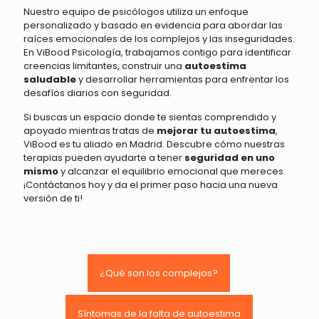
Nuestro equipo de psicólogos utiliza un enfoque
personalizado y basado en evidencia para abordar las
raíces emocionales de los complejos y las inseguridades.
En ViBood Psicología, trabajamos contigo para identificar
creencias limitantes, construir una
autoestima
saludable
y desarrollar herramientas para enfrentar los
desafíos diarios con seguridad.
Si buscas un espacio donde te sientas comprendido y
apoyado mientras tratas de
mejorar tu autoestima
,
ViBood es tu aliado en Madrid. Descubre cómo nuestras
terapias pueden ayudarte a tener
seguridad en uno
mismo
y alcanzar el equilibrio emocional que mereces.
¡Contáctanos hoy y da el primer paso hacia una nueva
versión de ti!
¿Qué son los complejos?
Síntomas de la falta de autoestima