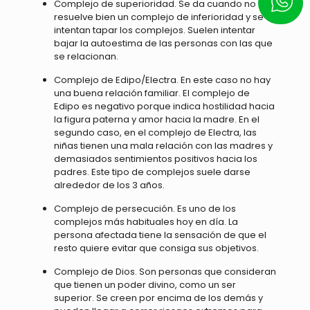
Escrí
Complejo de superioridad. Se da cuando no se
resuelve bien un complejo de inferioridad y se
intentan tapar los complejos. Suelen intentar
bajar la autoestima de las personas con las que
se relacionan.
Complejo de Edipo/Electra. En este caso no hay
una buena relación familiar. El complejo de
Edipo es negativo porque indica hostilidad hacia
la figura paterna y amor hacia la madre. En el
segundo caso, en el complejo de Electra, las
niñas tienen una mala relación con las madres y
demasiados sentimientos positivos hacia los
padres. Este tipo de complejos suele darse
alrededor de los 3 años.
Complejo de persecución. Es uno de los
complejos más habituales hoy en día. La
persona afectada tiene la sensación de que el
resto quiere evitar que consiga sus objetivos.
Complejo de Dios. Son personas que consideran
que tienen un poder divino, como un ser
superior. Se creen por encima de los demás y