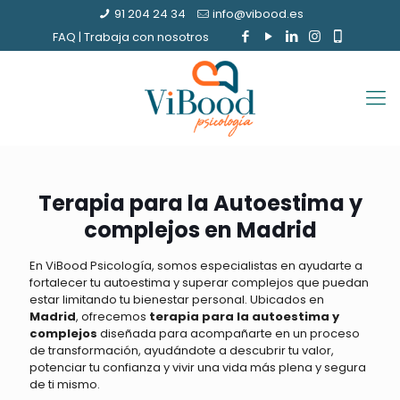
91 204 24 34
info@vibood.es
FAQ
|
Trabaja con nosotros
Terapia para la Autoestima y
complejos en Madrid
En ViBood Psicología, somos especialistas en ayudarte a
fortalecer tu autoestima y superar complejos que puedan
estar limitando tu bienestar personal. Ubicados en
Madrid
, ofrecemos
terapia para la autoestima y
complejos
diseñada para acompañarte en un proceso
de transformación, ayudándote a descubrir tu valor,
potenciar tu confianza y vivir una vida más plena y segura
de ti mismo.