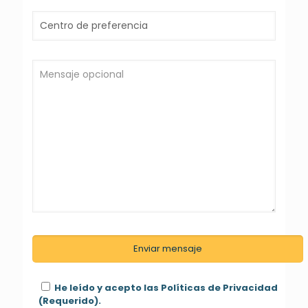
He leído y acepto las Políticas de Privacidad
(Requerido).