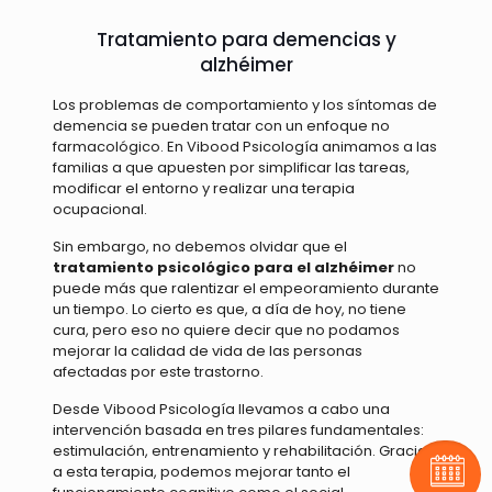
Tratamiento para demencias y
alzhéimer
Los problemas de comportamiento y los síntomas de
demencia se pueden tratar con un enfoque no
farmacológico. En Vibood Psicología animamos a las
familias a que apuesten por simplificar las tareas,
modificar el entorno y realizar una terapia
ocupacional.
Sin embargo, no debemos olvidar que el
tratamiento psicológico para el alzhéimer
no
puede más que ralentizar el empeoramiento durante
un tiempo. Lo cierto es que, a día de hoy, no tiene
cura, pero eso no quiere decir que no podamos
mejorar la calidad de vida de las personas
afectadas por este trastorno.
Desde Vibood Psicología llevamos a cabo una
intervención basada en tres pilares fundamentales:
estimulación, entrenamiento y rehabilitación. Gracias
a esta terapia, podemos mejorar tanto el
Pide t