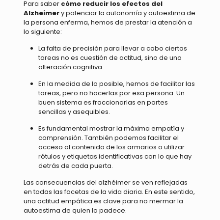
Para saber
cómo reducir los efectos del
Alzheimer
y potenciar la autonomía y autoestima de
la persona enferma, hemos de prestar la atención a
lo siguiente:
La falta de precisión para llevar a cabo ciertas
tareas no es cuestión de actitud, sino de una
alteración cognitiva.
En la medida de lo posible, hemos de facilitar las
tareas, pero no hacerlas por esa persona. Un
buen sistema es fraccionarlas en partes
sencillas y asequibles.
Es fundamental mostrar la máxima empatía y
comprensión. También podemos facilitar el
acceso al contenido de los armarios o utilizar
rótulos y etiquetas identificativas con lo que hay
detrás de cada puerta.
Las consecuencias del alzhéimer se ven reflejadas
en todas las facetas de la vida diaria. En este sentido,
una actitud empática es clave para no mermar la
autoestima de quien lo padece.