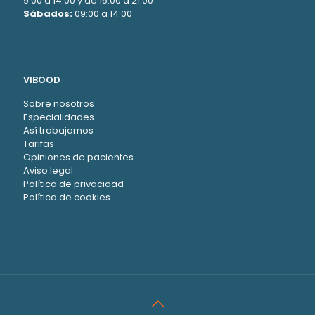
9:00 a 14:00 y de 15:00 a 21:00
Sábados:
09:00 a 14:00
VIBOOD
Sobre nosotros
Especialidades
Así trabajamos
Tarifas
Opiniones de pacientes
Aviso legal
Política de privacidad
Política de cookies