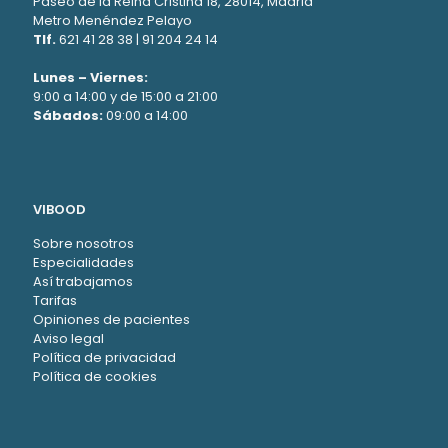
Paseo de la Reina Cristina 18, 28014, Madrid
Metro Menéndez Pelayo
Tlf.
621 41 28 38
|
91 204 24 14
Lunes – Viernes:
9:00 a 14:00 y de 15:00 a 21:00
Sábados:
09:00 a 14:00
VIBOOD
Sobre nosotros
Especialidades
Así trabajamos
Tarifas
Opiniones de pacientes
Aviso legal
Política de privacidad
Política de cookies