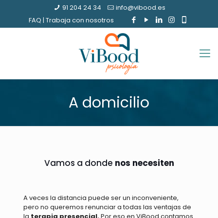
91 204 24 34
info@vibood.es
FAQ
|
Trabaja con nosotros
A domicilio
Vamos a donde
nos necesiten
A veces la distancia puede ser un inconveniente,
pero no queremos renunciar a todas las ventajas de
la
terapia presencial.
Por eso en ViBood contamos