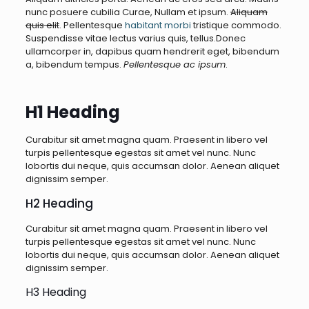
nunc posuere cubilia Curae, Nullam et ipsum.
Aliquam
quis elit
. Pellentesque
habitant morbi
tristique commodo.
Suspendisse vitae lectus varius quis, tellus.Donec
ullamcorper in, dapibus quam hendrerit eget, bibendum
a, bibendum tempus.
Pellentesque ac ipsum
.
H1 Heading
Curabitur sit amet magna quam. Praesent in libero vel
turpis pellentesque egestas sit amet vel nunc. Nunc
lobortis dui neque, quis accumsan dolor. Aenean aliquet
dignissim semper.
H2 Heading
Curabitur sit amet magna quam. Praesent in libero vel
turpis pellentesque egestas sit amet vel nunc. Nunc
lobortis dui neque, quis accumsan dolor. Aenean aliquet
dignissim semper.
H3 Heading