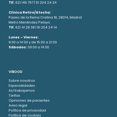
Tlf.
621 146 767
|
91 204 24 34
Clínica Retiro/Atocha:
Paseo de la Reina Cristina 18, 28014, Madrid
Metro Menéndez Pelayo
Tlf.
621 41 28 38
|
91 204 24 14
Lunes – Viernes:
9:00 a 14:00 y de 15:00 a 21:00
Sábados:
09:00 a 14:00
VIBOOD
Sobre nosotros
Especialidades
Así trabajamos
Tarifas
Opiniones de pacientes
Aviso legal
Política de privacidad
Política de cookies