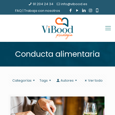
91 204 24 34
info@vibood.es
FAQ
|
Trabaja con nosotros
Conducta alimentaria
Categorías
Tags
Autores
Ver todo