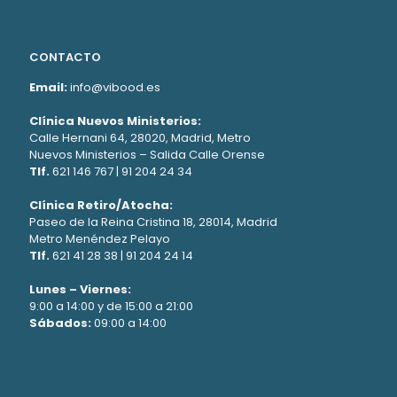
CONTACTO
Email:
info@vibood.es
Clínica Nuevos Ministerios:
Calle Hernani 64, 28020, Madrid, Metro
Nuevos Ministerios – Salida Calle Orense
Tlf.
621 146 767
|
91 204 24 34
Clínica Retiro/Atocha:
Paseo de la Reina Cristina 18, 28014, Madrid
Metro Menéndez Pelayo
Tlf.
621 41 28 38
|
91 204 24 14
Lunes – Viernes:
9:00 a 14:00 y de 15:00 a 21:00
Sábados:
09:00 a 14:00