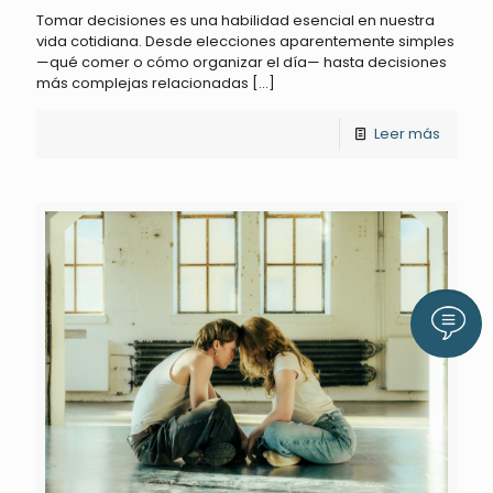
Tomar decisiones es una habilidad esencial en nuestra
vida cotidiana. Desde elecciones aparentemente simples
—qué comer o cómo organizar el día— hasta decisiones
más complejas relacionadas
[…]
Leer más
Llám