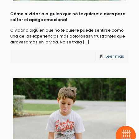
Cómo olvidar a alguien que no te quiere: claves para
soltar el apego emocional
Olvidar a alguien que no te quiere puede sentirse como
una de las experiencias más dolorosas y frustrantes que
atravesamos en la vida. No se trata
[…]
Leer más
Pide t