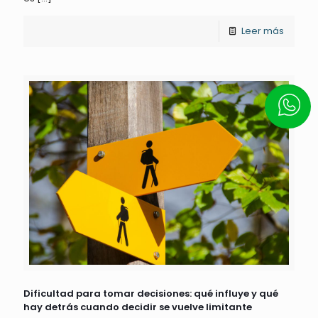
Leer más
Escrí
Dificultad para tomar decisiones: qué influye y qué
hay detrás cuando decidir se vuelve limitante