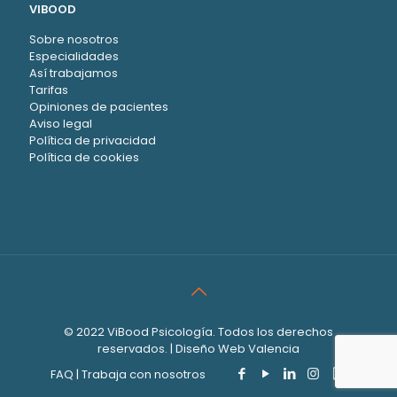
VIBOOD
Sobre nosotros
Especialidades
Así trabajamos
Tarifas
Opiniones de pacientes
Aviso legal
Política de privacidad
Política de cookies
© 2022 ViBood Psicología. Todos los derechos
reservados. |
Diseño Web Valencia
FAQ
|
Trabaja con nosotros