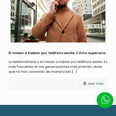
El miedo a hablar por teléfono existe. Cómo superarlo.
La telefonofobia o el miedo a hablar por teléfono existe. Es
más frecuente en las generaciones más jóvenes, dado
que no han convivido de manera tan
[…]
Leer más
Escrí