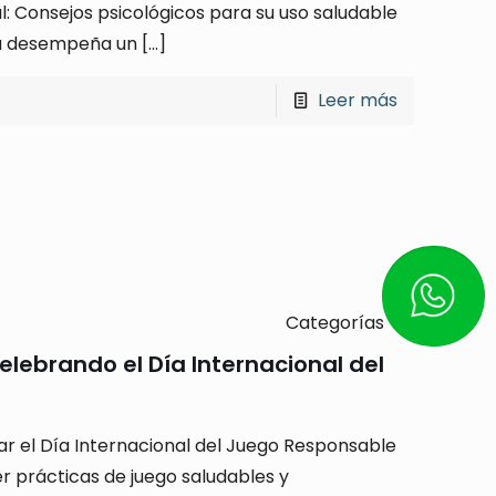
l: Consejos psicológicos para su uso saludable
gía desempeña un
[…]
Leer más
Escríbe
Categorías
elebrando el Día Internacional del
r el Día Internacional del Juego Responsable
 prácticas de juego saludables y