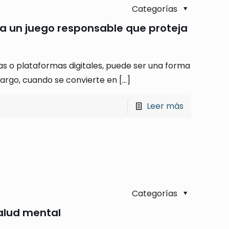
Categorías
a un juego responsable que proteja
vas o plataformas digitales, puede ser una forma
bargo, cuando se convierte en
[…]
Leer más
Categorías
salud mental