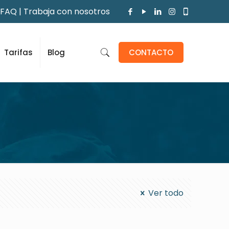
FAQ
|
Trabaja con nosotros
Tarifas
Blog
CONTACTO
Ver todo