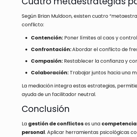
Cuatro metaestrategias par
Según Brian Muldoon, existen cuatro “metaestr
conflicto:
Contención:
Poner límites al caos y controla
Confrontación:
Abordar el conflicto de fren
Compasión:
Restablecer la confianza y co
Colaboración:
Trabajar juntos hacia una m
La mediación integra estas estrategias, permiti
ayuda de un facilitador neutral.
Conclusión
La
gestión de conflictos
es una
competencia 
personal
. Aplicar herramientas psicológicas c