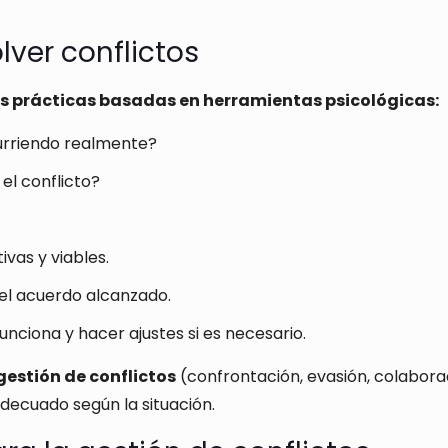
lver conflictos
s prácticas basadas en herramientas psicológicas:
urriendo realmente?
 el conflicto?
ivas y viables.
 el acuerdo alcanzado.
 funciona y hacer ajustes si es necesario.
gestión de conflictos
(confrontación, evasión, colabora
decuado según la situación.