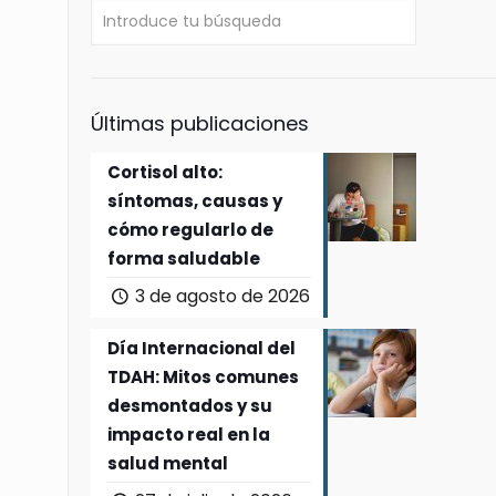
Últimas publicaciones
Cortisol alto:
síntomas, causas y
cómo regularlo de
forma saludable
3 de agosto de 2026
Día Internacional del
TDAH: Mitos comunes
desmontados y su
impacto real en la
salud mental