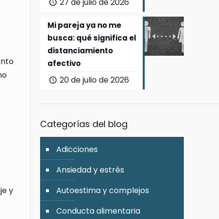
27 de julio de 2026
Mi pareja ya no me
busca: qué significa el
distanciamiento
anto
afectivo
no
20 de julio de 2026
Categorías del blog
Adicciones
Ansiedad y estrés
je y
Autoestima y complejos
Conducta alimentaria