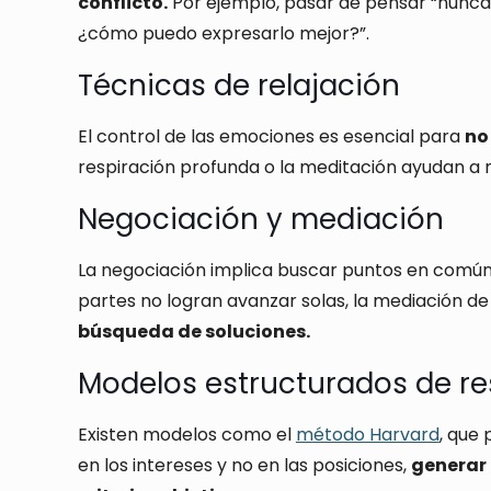
conflicto.
Por ejemplo, pasar de pensar “nunca
¿cómo puedo expresarlo mejor?”.
Técnicas de relajación
El control de las emociones es esencial para
no 
respiración profunda o la meditación ayudan a 
Negociación y mediación
La negociación implica buscar puntos en común
partes no logran avanzar solas, la mediación d
búsqueda de soluciones.
Modelos estructurados de re
Existen modelos como el
método Harvard
, que
en los intereses y no en las posiciones,
generar 