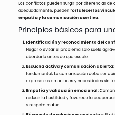
Los conflictos pueden surgir por diferencias de o
adecuadamente, pueden f
ortalecer los víncu
empatía y la comunicación asertiva
.
Principios básicos para una
Identificación y reconocimiento del conf
Negar o evitar el problema solo suele agrava
abordarlo antes de que escale
.
Escucha activa y comunicación abierta:
fundamental. La comunicación debe ser abi
exprese sus emociones y necesidades sin te
Empatía y validación emocional:
Compren
reducir la hostilidad y favorece la coopera
y respeto mutuo
.
Búsqueda de soluciones conjuntas:
El ob