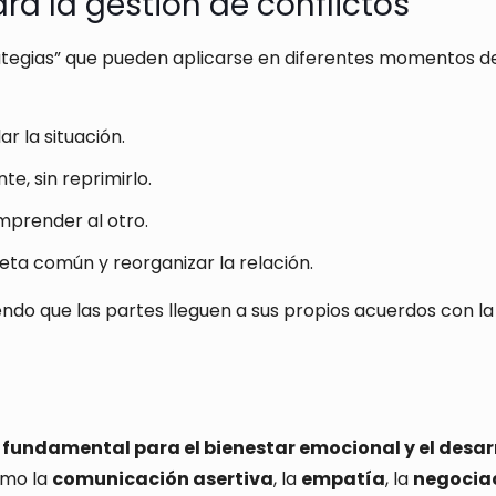
a la gestión de conflictos
ategias” que pueden aplicarse en diferentes momentos d
r la situación.
te, sin reprimirlo.
mprender al otro.
eta común y reorganizar la relación.
endo que las partes lleguen a sus propios acuerdos con la
fundamental para el bienestar emocional y el desar
omo la
comunicación asertiva
, la
empatía
, la
negocia