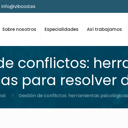
info@vibood.es
Sobre nosotros
Especialidades
Así trabajamos
de conflictos: her
as para resolver 
nal
Gestión de conflictos: herramientas psicológicas