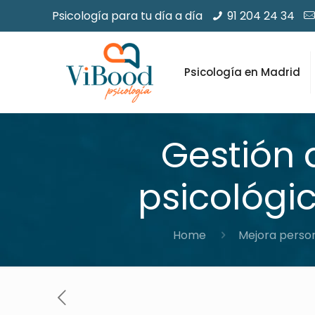
Psicología para tu día a día
91 204 24 34
Psicología en Madrid
Gestión 
psicológic
Home
Mejora perso