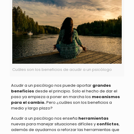
Cuáles son los beneficios de acudir a un psicólogo
Acudir a un psicólogo nos puede aportar
grandes
beneficios
desde el principio. Solo el hecho de dar el
paso ya empieza a poner en marcha los
mecanismos
para el cambio.
Pero ¿cuáles son los beneficios a
medio y largo plazo?
Acudir a un psicólogo nos enseña
herramientas
nuevas para manejar situaciones difíciles y
conflictos
,
además de ayudarnos a reforzar las herramientas que