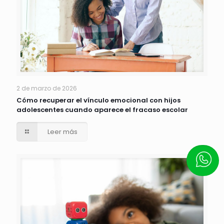
2 de marzo de 2026
Cómo recuperar el vínculo emocional con hijos
adolescentes cuando aparece el fracaso escolar
Leer más
Escrí