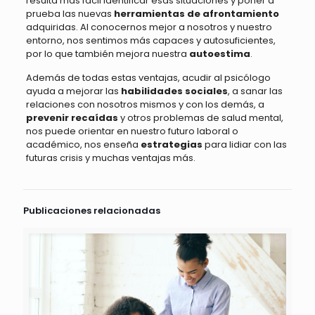
resulta más fácil identificar esas situaciones y poner a
prueba las nuevas
herramientas de afrontamiento
adquiridas. Al conocernos mejor a nosotros y nuestro
entorno, nos sentimos más capaces y autosuficientes,
por lo que también mejora nuestra
autoestima
.
Además de todas estas ventajas, acudir al psicólogo
ayuda a mejorar las
habilidades sociales
, a sanar las
relaciones con nosotros mismos y con los demás, a
prevenir recaídas
y otros problemas de salud mental,
nos puede orientar en nuestro futuro laboral o
académico, nos enseña
estrategias
para lidiar con las
futuras crisis y muchas ventajas más.
Publicaciones relacionadas