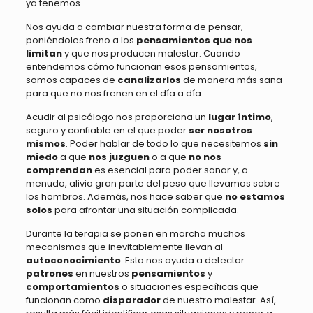
ya tenemos.
Nos ayuda a cambiar nuestra forma de pensar,
poniéndoles freno a los
pensamientos que nos
limitan
y que nos producen malestar. Cuando
entendemos cómo funcionan esos pensamientos,
somos capaces de
canalizarlos
de manera más sana
para que no nos frenen en el día a día.
Acudir al psicólogo nos proporciona un
lugar íntimo
,
seguro y confiable en el que poder
ser nosotros
mismos
. Poder hablar de todo lo que necesitemos
sin
miedo
a que
nos juzguen
o a que
no nos
comprendan
es esencial para poder sanar y, a
menudo, alivia gran parte del peso que llevamos sobre
los hombros. Además, nos hace saber que
no estamos
solos
para afrontar una situación complicada.
Durante la terapia se ponen en marcha muchos
mecanismos que inevitablemente llevan al
autoconocimiento
. Esto nos ayuda a detectar
patrones
en nuestros
pensamientos
y
comportamientos
o situaciones específicas que
funcionan como
disparador
de nuestro malestar. Así,