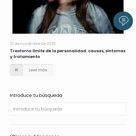
Llám
10 de noviembre de 2025
Trastorno límite de la personalidad: causas, síntomas
y tratamiento
Leer más
Introduce tu búsqueda