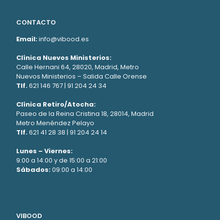
CONTACTO
Email:
info@vibood.es
Clínica Nuevos Ministerios:
Calle Hernani 64, 28020, Madrid, Metro
Nuevos Ministerios – Salida Calle Orense
Tlf.
621 146 767
|
91 204 24 34
Clínica Retiro/Atocha:
Paseo de la Reina Cristina 18, 28014, Madrid
Metro Menéndez Pelayo
Tlf.
621 41 28 38
|
91 204 24 14
Lunes – Viernes:
9:00 a 14:00 y de 15:00 a 21:00
Sábados:
09:00 a 14:00
VIBOOD