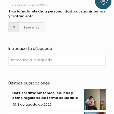
Llám
10 de noviembre de 2025
Trastorno límite de la personalidad: causas, síntomas
y tratamiento
Leer más
Introduce tu búsqueda
Últimas publicaciones
Cortisol alto: síntomas, causas y
cómo regularlo de forma saludable
3 de agosto de 2026