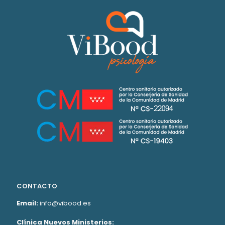
CONTACTO
Email:
info@vibood.es
Clínica Nuevos Ministerios: