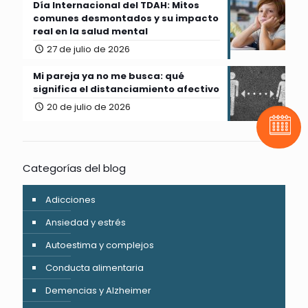
Día Internacional del TDAH: Mitos
comunes desmontados y su impacto
real en la salud mental
27 de julio de 2026
Mi pareja ya no me busca: qué
significa el distanciamiento afectivo
20 de julio de 2026
Pide t
Categorías del blog
Adicciones
Ansiedad y estrés
Autoestima y complejos
Conducta alimentaria
Demencias y Alzheimer