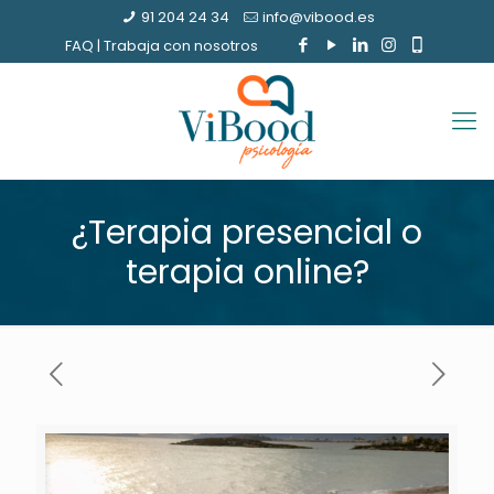
91 204 24 34
info@vibood.es
FAQ
|
Trabaja con nosotros
¿Terapia presencial o
terapia online?