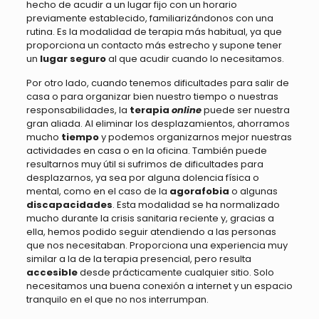
hecho de acudir a un lugar fijo con un horario
previamente establecido, familiarizándonos con una
rutina. Es la modalidad de terapia más habitual, ya que
proporciona un contacto más estrecho y supone tener
un
lugar seguro
al que acudir cuando lo necesitamos.
Por otro lado, cuando tenemos dificultades para salir de
casa o para organizar bien nuestro tiempo o nuestras
responsabilidades, la
terapia
online
puede ser nuestra
gran aliada. Al eliminar los desplazamientos, ahorramos
mucho
tiempo
y podemos organizarnos mejor nuestras
actividades en casa o en la oficina. También puede
resultarnos muy útil si sufrimos de dificultades para
desplazarnos, ya sea por alguna dolencia física o
mental, como en el caso de la
agorafobia
o algunas
discapacidades
. Esta modalidad se ha normalizado
mucho durante la crisis sanitaria reciente y, gracias a
ella, hemos podido seguir atendiendo a las personas
que nos necesitaban. Proporciona una experiencia muy
similar a la de la terapia presencial, pero resulta
accesible
desde prácticamente cualquier sitio. Solo
necesitamos una buena conexión a internet y un espacio
tranquilo en el que no nos interrumpan.