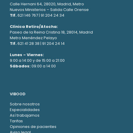
Calle Hernani 64, 28020, Madrid, Metro
Nuevos Ministerios – Salida Calle Orense
Tlf.
621 146 767
|
91 204 24 34
Clínica Retiro/Atocha:
Paseo de la Reina Cristina 18, 28014, Madrid
Metro Menéndez Pelayo
Tlf.
621 41 28 38
|
91 204 24 14
Lunes – Viernes:
9:00 a 14:00 y de 15:00 a 21:00
Sábados:
09:00 a 14:00
VIBOOD
Sobre nosotros
Especialidades
Así trabajamos
Tarifas
Opiniones de pacientes
Aviso legal