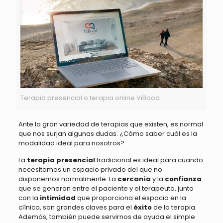
Terapia presencial o terapia online ViBood
Ante la gran variedad de terapias que existen, es normal
que nos surjan algunas dudas. ¿Cómo saber cuál es la
modalidad ideal para nosotros?
La
terapia presencial
tradicional es ideal para cuando
necesitamos un espacio privado del que no
disponemos normalmente. La
cercanía
y la
confianza
que se generan entre el paciente y el terapeuta, junto
con la
intimidad
que proporciona el espacio en la
clínica, son grandes claves para el
éxito
de la terapia.
Además, también puede servirnos de ayuda el simple