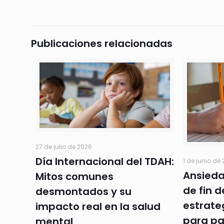
Publicaciones relacionadas
27 de julio de 2026
Día Internacional del TDAH:
1 de junio de
Ansied
Mitos comunes
de fin d
desmontados y su
estrate
impacto real en la salud
para pa
mental