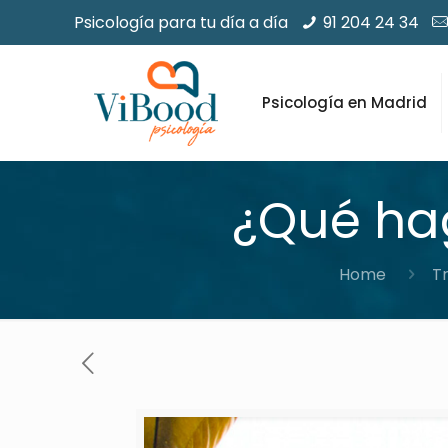
Psicología para tu día a día
91 204 24 34
Psicología en Madrid
¿Qué hag
Home
Tr