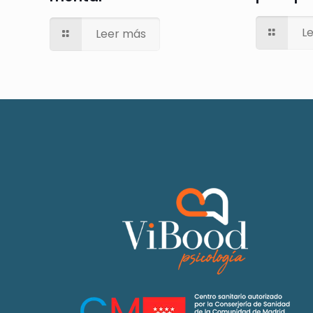
L
Leer más