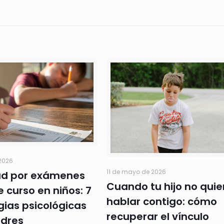
 2026
11 de mayo de 2026
ad por exámenes
Cuando tu hijo no quie
e curso en niños: 7
hablar contigo: cómo
gias psicológicas
recuperar el vínculo
dres