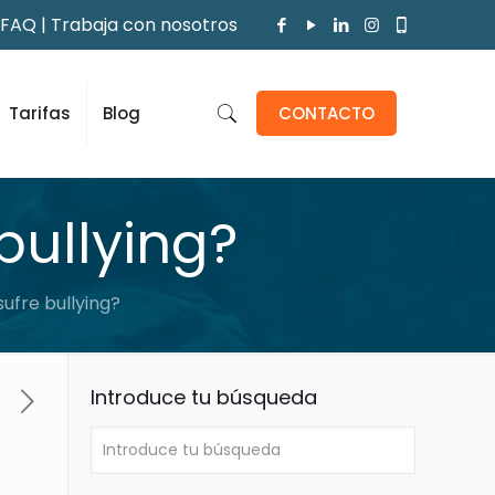
FAQ
|
Trabaja con nosotros
Tarifas
Blog
CONTACTO
bullying?
sufre bullying?
Introduce tu búsqueda