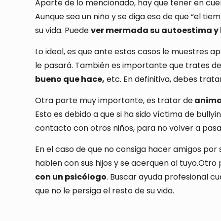
Aparte de lo mencionado, hay que tener en cue
Aunque sea un niño y se diga eso de que “el tiem
su vida. Puede
ver mermada su autoestima y h
Lo ideal, es que ante estos casos le muestres ap
le pasará. También es importante que trates d
bueno que hace,
etc. En definitiva, debes trat
Otra parte muy importante, es tratar de
animar
Esto es debido a que si ha sido víctima de bullyi
contacto con otros niños, para no volver a pasa
En el caso de que no consiga hacer amigos por
hablen con sus hijos y se acerquen al tuyo.Otr
con un psicólogo
. Buscar ayuda profesional cua
que no le persiga el resto de su vida.