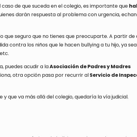
el caso de que suceda en el colegio, es importante que
ha
 quienes darán respuesta al problema con urgencia, echa
 lo que seguro que no tienes que preocuparte. A partir de 
da contra los niños que le hacen bullying a tu hijo, ya sea
etc.
a, puedes acudir a la
Asociación de Padres y Madres
iona, otra opción pasa por recurrir al
Servicio de Inspec
y que va más allá del colegio, quedaría la vía judicial.