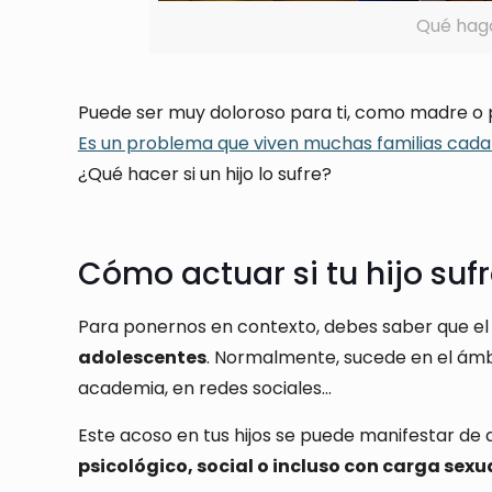
Qué hago 
Puede ser muy doloroso para ti, como madre o pad
Es un problema que viven muchas familias cada
¿Qué hacer si un hijo lo sufre?
Cómo actuar si tu hijo sufr
Para ponernos en contexto, debes saber que el b
adolescentes
. Normalmente, sucede en el ámbi
academia, en redes sociales…
Este acoso en tus hijos se puede manifestar de d
psicológico, social o incluso con carga sexu