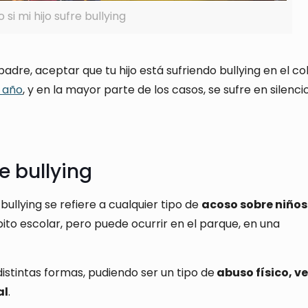
si mi hijo sufre bullying
re, aceptar que tu hijo está sufriendo bullying en el col
 año
, y en la mayor parte de los casos, se sufre en silencio
e bullying
ullying se refiere a cualquier tipo de
acoso sobre niños
to escolar, pero puede ocurrir en el parque, en una
istintas formas, pudiendo ser un tipo de
abuso físico, ve
al
.