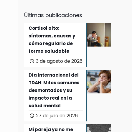
Últimas publicaciones
Cortisol alto:
síntomas, causas y
cómo regularlo de
forma saludable
3 de agosto de 2026
Día Internacional del
TDAH: Mitos comunes
desmontados y su
impacto real en la
salud mental
27 de julio de 2026
Mi pareja ya no me