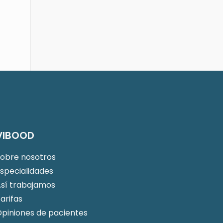
VIBOOD
Sobre nosotros
specialidades
Así trabajamos
arifas
piniones de pacientes