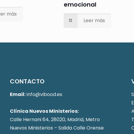
emocional
eer más
Leer más
CONTACTO
Email:
info@vibood.es
E
Clínica Nuevos Ministerios:
Calle Hernani 64, 28020, Madrid, Metro
T
Nuevos Ministerios – Salida Calle Orense
O