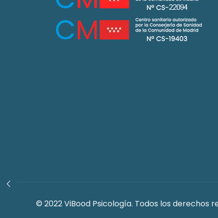
© 2022 ViBood Psicología. Todos los derechos r