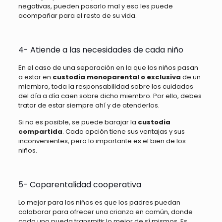
negativas, pueden pasarlo mal y eso les puede
acompañar para el resto de su vida.
4- Atiende a las necesidades de cada niño
En el caso de una separación en la que los niños pasan
a estar en
custodia monoparental o exclusiva
de un
miembro, toda la responsabilidad sobre los cuidados
del día a día caen sobre dicho miembro. Por ello, debes
tratar de estar siempre ahí y de atenderlos.
Si no es posible, se puede barajar la
custodia
compartida
. Cada opción tiene sus ventajas y sus
inconvenientes, pero lo importante es el bien de los
niños.
5- Coparentalidad cooperativa
Lo mejor para los niños es que los padres puedan
colaborar para ofrecer una crianza en común, donde
cada uno pueda transmitir lo mejor de sí mismos. Es