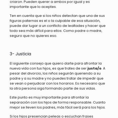
criaron. Pueden querer a ambos por igual y es
importante que lo aceptes.
Ten en cuenta que si los niños detectan que una de sus
figuras paternas es el o la culpable de esa situación,
puede dar lugar a un conflicto de lealtades y hacer que
todo sea más difícil para ellos. Como padre o madre,
seguro que no quieres eso.
3- Justicia
El siguiente consejo que quiero darte para afrontar la
nueva vida con tus hijos, es que trates de ser
justa/o
. A
pesar del divorcio, los niños seguirán queriendo a su
padre y a su madre y no puedes tratar de impedir que
se vean o perjudicar con los horarios. Es necesario que
la otra persona siga formando parte de sus vidas.
Este punto es muy importante para afrontar la
separación con los hijos de forma responsable. Cuanto
mejor se lleven los padres, más fácil será para los hijos.
Si los hijos presencian peleas o escuchan frases