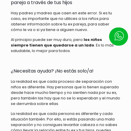
pareja a través de tus hijos
Hay padres y madres que caen en este error. Si es tu
caso, es importante que no utilices a los niños para
obtener información sobre tu ex pareja, para saber
cómo le va o si ya tiene a alguien nuevo.
Escrí
Al principio puede ser muy duro, pero
los niños
siempre tienen que quedarse a un lado
. Es lo más
saludable, lo mejor para todos.
¿Necesitas ayuda? ¡No estás solo/a!
La realidad es que cada proceso de separación con
niños es diferente. Hay personas que lo tienen superado
desde hace mucho tiempo y no sienten nada por su ex,
pero también las hay que no se lo esperaban y el mundo
se derrumba sobre ellas.
La realidad es que cada persona es diferente y cada
situación también. Por ello, si estás pasando una mala
separación y no consigues levantar cabeza o no sabes
cómo llevar la relación entre tu ex y tus hijos, puedes