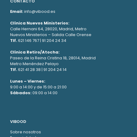
CONTACTO
Email:
info@vibood.es
Clínica Nuevos Ministerios:
Calle Hernani 64, 28020, Madrid, Metro
Nuevos Ministerios – Salida Calle Orense
Tlf.
621 146 767
|
91 204 24 34
Clínica Retiro/Atocha:
Paseo de la Reina Cristina 18, 28014, Madrid
Metro Menéndez Pelayo
Tlf.
621 41 28 38
|
91 204 24 14
Lunes – Viernes:
9:00 a 14:00 y de 15:00 a 21:00
Sábados:
09:00 a 14:00
VIBOOD
Sobre nosotros