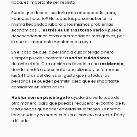
nada, es importante ser realista.
Puede que desees cuidarla y no abandonarla, pero,
¿puedes hacerlo? No todas las personas tienen la
misma flexibilidad laboral o los mismos problemas
económicos. El
estrés es un trastorno serio
y puede
desencadenar en otras enfermedades más graves, por
lo que es importante mantenerlo a raya.
En el caso de que la persona a cuidar tenga dinero,
siempre puedes contratar a
varios cuidadores
durante el día. Otra opción es llevarlo a una
residencia
,
donde tendrá a personal especializado y enfermeras
las 24 horas del día. Es un gasto que no todas las
personas se pueden permitir, pero que es importante
considerar en estos casos.
Hablar con un psicólogo
te ayudará a verlo todo de
otra manera, para que puedas recuperar el control de tu
vida y sepas qué hacer en estas situaciones. Es normal
tener dudas y no saber cuál es el camino correcto. Estoy
a tú lado.