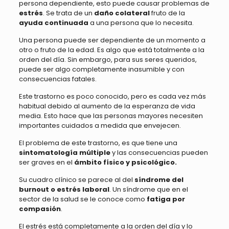
persona dependiente, esto puede causar problemas de
estrés
. Se trata de un
daño colateral
fruto de la
ayuda continuada
a una persona que lo necesita.
Una persona puede ser dependiente de un momento a
otro o fruto de la edad. Es algo que está totalmente a la
orden del día. Sin embargo, para sus seres queridos,
puede ser algo completamente inasumible y con
consecuencias fatales.
Este trastorno es poco conocido, pero es cada vez más
habitual debido al aumento de la esperanza de vida
media. Esto hace que las personas mayores necesiten
importantes cuidados a medida que envejecen.
El problema de este trastorno, es que tiene una
sintomatología múltiple
y las consecuencias pueden
ser graves en el
ámbito físico y psicológico.
Su cuadro clínico se parece al del
síndrome del
burnout o estrés laboral
. Un síndrome que en el
sector de la salud se le conoce como
fatiga por
compasión
.
El estrés está completamente a la orden del día y lo