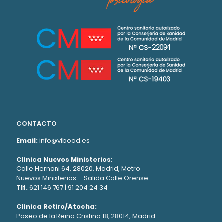
CONTACTO
Email:
info@vibood.es
Clínica Nuevos Ministerios:
Calle Hernani 64, 28020, Madrid, Metro
Nuevos Ministerios – Salida Calle Orense
Tlf.
621 146 767
|
91 204 24 34
Clínica Retiro/Atocha:
Paseo de la Reina Cristina 18, 28014, Madrid