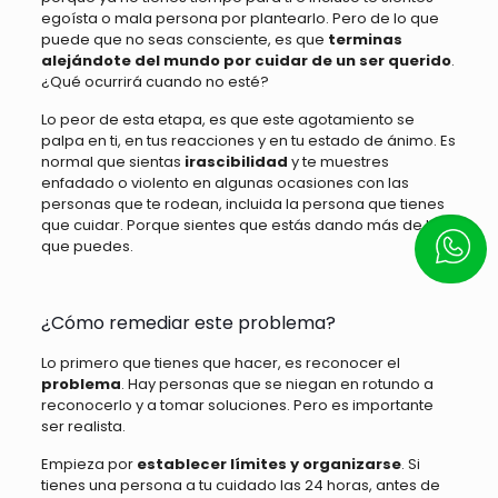
egoísta o mala persona por plantearlo. Pero de lo que
puede que no seas consciente, es que
terminas
alejándote del mundo por cuidar de un ser querido
.
¿Qué ocurrirá cuando no esté?
Lo peor de esta etapa, es que este agotamiento se
palpa en ti, en tus reacciones y en tu estado de ánimo. Es
normal que sientas
irascibilidad
y te muestres
enfadado o violento en algunas ocasiones con las
personas que te rodean, incluida la persona que tienes
que cuidar. Porque sientes que estás dando más de lo
que puedes.
Escrí
¿Cómo remediar este problema?
Lo primero que tienes que hacer, es reconocer el
problema
. Hay personas que se niegan en rotundo a
reconocerlo y a tomar soluciones. Pero es importante
ser realista.
Empieza por
establecer límites y organizarse
. Si
tienes una persona a tu cuidado las 24 horas, antes de