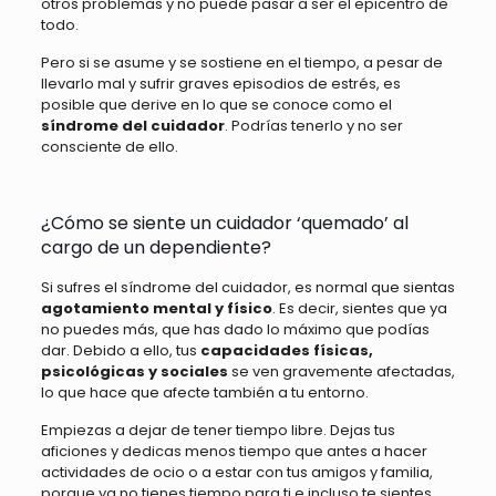
otros problemas y no puede pasar a ser el epicentro de
todo.
Pero si se asume y se sostiene en el tiempo, a pesar de
llevarlo mal y sufrir graves episodios de estrés, es
posible que derive en lo que se conoce como el
síndrome del cuidador
. Podrías tenerlo y no ser
consciente de ello.
¿Cómo se siente un cuidador ‘quemado’ al
cargo de un dependiente?
Si sufres el síndrome del cuidador, es normal que sientas
agotamiento mental y físico
. Es decir, sientes que ya
no puedes más, que has dado lo máximo que podías
dar. Debido a ello, tus
capacidades físicas,
psicológicas y sociales
se ven gravemente afectadas,
lo que hace que afecte también a tu entorno.
Empiezas a dejar de tener tiempo libre. Dejas tus
aficiones y dedicas menos tiempo que antes a hacer
actividades de ocio o a estar con tus amigos y familia,
porque ya no tienes tiempo para ti e incluso te sientes