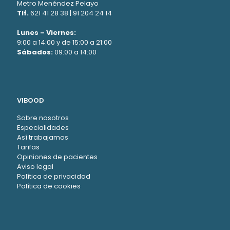
Metro Menéndez Pelayo
Tlf.
621 41 28 38
|
91 204 24 14
Lunes – Viernes:
9:00 a 14:00 y de 15:00 a 21:00
Sábados:
09:00 a 14:00
VIBOOD
Sobre nosotros
Especialidades
Así trabajamos
Tarifas
Opiniones de pacientes
Aviso legal
Política de privacidad
Política de cookies