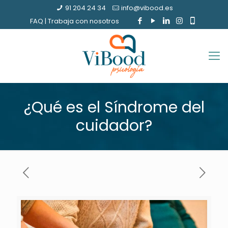
91 204 24 34
info@vibood.es
FAQ
|
Trabaja con nosotros
¿Qué es el Síndrome del
cuidador?