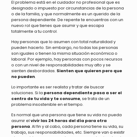
El problema está en el cuidador no profesional que es
designado o impuesto por circunstancias de la persona
o de la familia, y que normalmente es un querido de la
persona dependiente. De repente te encuentras con un
nuevo rol que tienes que asumir y que escapa
totalmente a tu control.
Hay personas que lo asumen con total naturalidad y
pueden hacerlo. Sin embargo, no todas las personas
son iguales o tienen la misma situación económica o
laboral. Por ejemplo, hay personas con pocos recursos
o con un nivel de responsabilidades muy alto y se
sienten desbordadas.
Sienten que quieren pero que
no pueden
.
Lo importante es ser realista y tratar de buscar
soluciones. Si la
persona dependiente pasa a ser el
centro de tu vida y te consume
, se trata de un
problema insostenible en el tiempo.
Es normal que una persona que tiene su vida no pueda
asumir el
vivir las 24 horas del día para otra
persona
. Al fin y al cabo, cada persona tiene su vida, su
trabajo, sus responsabilidades, etc. Siempre van a existir