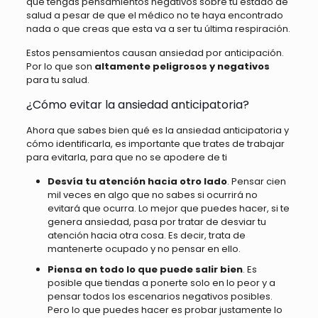
que tengas pensamientos negativos sobre tu estado de
salud a pesar de que el médico no te haya encontrado
nada o que creas que esta va a ser tu última respiración.
Estos pensamientos causan ansiedad por anticipación.
Por lo que son
altamente peligrosos y negativos
para tu salud.
¿Cómo evitar la ansiedad anticipatoria?
Ahora que sabes bien qué es la ansiedad anticipatoria y
cómo identificarla, es importante que trates de trabajar
para evitarla, para que no se apodere de ti
Desvía tu atención hacia otro lado
. Pensar cien
mil veces en algo que no sabes si ocurrirá no
evitará que ocurra. Lo mejor que puedes hacer, si te
genera ansiedad, pasa por tratar de desviar tu
atención hacia otra cosa. Es decir, trata de
mantenerte ocupado y no pensar en ello.
Piensa en todo lo que puede salir bien
. Es
posible que tiendas a ponerte solo en lo peor y a
pensar todos los escenarios negativos posibles.
Pero lo que puedes hacer es probar justamente lo