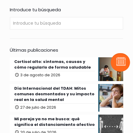
Introduce tu búsqueda
Últimas publicaciones
Cortisol alto: síntomas, causas y
Pide t
cómo regularlo de forma saludable
3 de agosto de 2026
Día Internacional del TDAH: Mitos
comunes desmontados y su impacto
real en la salud mental
27 de julio de 2026
Mi pareja ya no me busca: qué
significa el distanciamiento afectivo
20 de julio de 2026