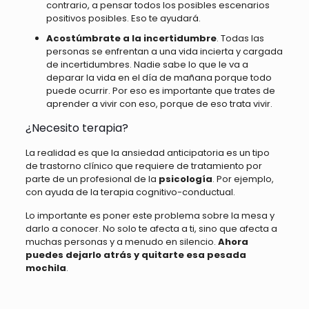
contrario, a pensar todos los posibles escenarios
positivos posibles. Eso te ayudará.
Acostúmbrate a la incertidumbre
. Todas las
personas se enfrentan a una vida incierta y cargada
de incertidumbres. Nadie sabe lo que le va a
deparar la vida en el día de mañana porque todo
puede ocurrir. Por eso es importante que trates de
aprender a vivir con eso, porque de eso trata vivir.
¿Necesito terapia?
La realidad es que la ansiedad anticipatoria es un tipo
de trastorno clínico que requiere de tratamiento por
parte de un profesional de la
psicología
. Por ejemplo,
con ayuda de la terapia cognitivo-conductual.
Lo importante es poner este problema sobre la mesa y
darlo a conocer. No solo te afecta a ti, sino que afecta a
muchas personas y a menudo en silencio.
Ahora
puedes dejarlo atrás y quitarte esa pesada
mochila
.