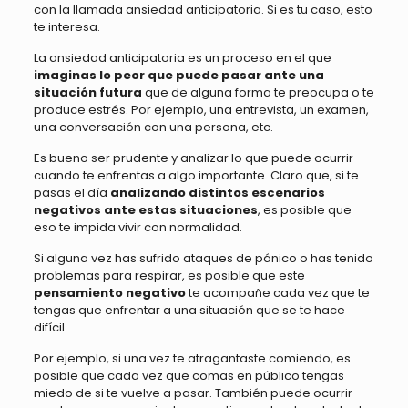
con la llamada ansiedad anticipatoria. Si es tu caso, esto
te interesa.
La ansiedad anticipatoria es un proceso en el que
imaginas lo peor que puede pasar ante una
situación futura
que de alguna forma te preocupa o te
produce estrés. Por ejemplo, una entrevista, un examen,
una conversación con una persona, etc.
Es bueno ser prudente y analizar lo que puede ocurrir
cuando te enfrentas a algo importante. Claro que, si te
pasas el día
analizando distintos escenarios
negativos ante estas situaciones
, es posible que
eso te impida vivir con normalidad.
Si alguna vez has sufrido ataques de pánico o has tenido
problemas para respirar, es posible que este
pensamiento negativo
te acompañe cada vez que te
tengas que enfrentar a una situación que se te hace
difícil.
Por ejemplo, si una vez te atragantaste comiendo, es
posible que cada vez que comas en público tengas
miedo de si te vuelve a pasar. También puede ocurrir