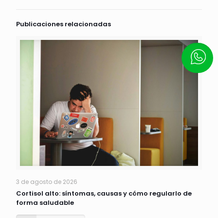
Publicaciones relacionadas
Escrí
3 de agosto de 2026
Cortisol alto: síntomas, causas y cómo regularlo de
forma saludable