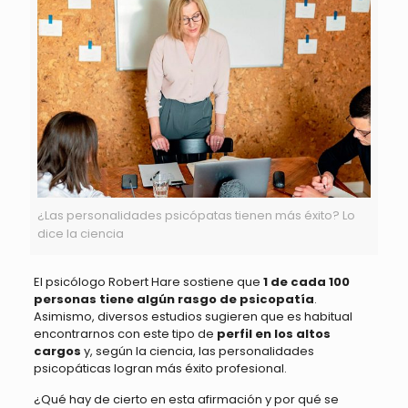
¿Las personalidades psicópatas tienen más éxito? Lo
dice la ciencia
El psicólogo Robert Hare sostiene que
1 de cada 100
personas tiene algún rasgo de psicopatía
.
Asimismo, diversos estudios sugieren que es habitual
encontrarnos con este tipo de
perfil en los altos
cargos
y, según la ciencia, las personalidades
psicopáticas logran más éxito profesional.
¿Qué hay de cierto en esta afirmación y por qué se