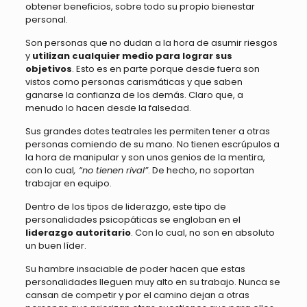
obtener beneficios, sobre todo su propio bienestar
personal.
Son personas que no dudan a la hora de asumir riesgos
y
utilizan cualquier medio para lograr sus
objetivos
. Esto es en parte porque desde fuera son
vistos como personas carismáticas y que saben
ganarse la confianza de los demás. Claro que, a
menudo lo hacen desde la falsedad.
Sus grandes dotes teatrales les permiten tener a otras
personas comiendo de su mano. No tienen escrúpulos a
la hora de manipular y son unos genios de la mentira,
con lo cual
, “no tienen rival”
. De hecho, no soportan
trabajar en equipo.
Dentro de los tipos de liderazgo, este tipo de
personalidades psicopáticas se engloban en el
liderazgo autoritario
. Con lo cual, no son en absoluto
un buen líder.
Su hambre insaciable de poder hacen que estas
personalidades lleguen muy alto en su trabajo. Nunca se
cansan de competir y por el camino dejan a otras