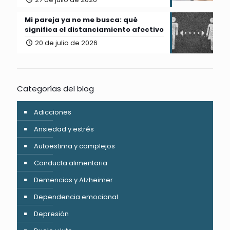
Mi pareja ya no me busca: qué
significa el distanciamiento afectivo
20 de julio de 2026
Categorías del blog
Adicciones
Ansiedad y estrés
Autoestima y complejos
Conducta alimentaria
Demencias y Alzheimer
Dependencia emocional
Depresión