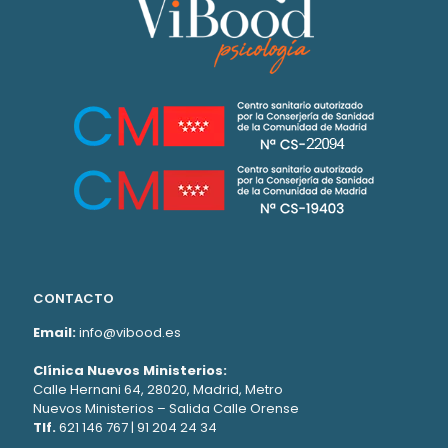
CONTACTO
Email:
info@vibood.es
Clínica Nuevos Ministerios:
Calle Hernani 64, 28020, Madrid, Metro
Nuevos Ministerios – Salida Calle Orense
Tlf.
621 146 767
|
91 204 24 34