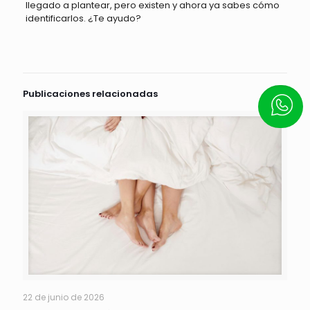
llegado a plantear, pero existen y ahora ya sabes cómo
identificarlos. ¿Te ayudo?
Publicaciones relacionadas
Escrí
22 de junio de 2026