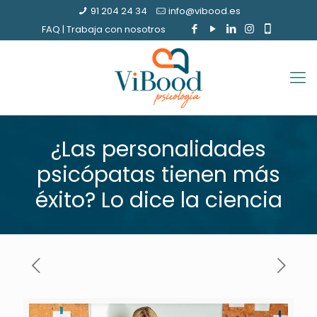
91 204 24 34
info@vibood.es
FAQ
|
Trabaja con nosotros
¿Las personalidades
psicópatas tienen más
éxito? Lo dice la ciencia