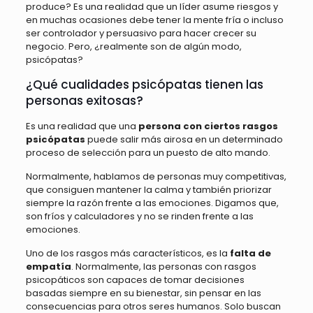
produce? Es una realidad que un líder asume riesgos y
en muchas ocasiones debe tener la mente fría o incluso
ser controlador y persuasivo para hacer crecer su
negocio. Pero, ¿realmente son de algún modo,
psicópatas?
¿Qué cualidades psicópatas tienen las
personas exitosas?
Es una realidad que una
persona con ciertos rasgos
psicópatas
puede salir más airosa en un determinado
proceso de selección para un puesto de alto mando.
Normalmente, hablamos de personas muy competitivas,
que consiguen mantener la calma y también priorizar
siempre la razón frente a las emociones. Digamos que,
son fríos y calculadores y no se rinden frente a las
emociones.
Uno de los rasgos más característicos, es la
falta de
empatía
. Normalmente, las personas con rasgos
psicopáticos son capaces de tomar decisiones
basadas siempre en su bienestar, sin pensar en las
consecuencias para otros seres humanos. Solo buscan