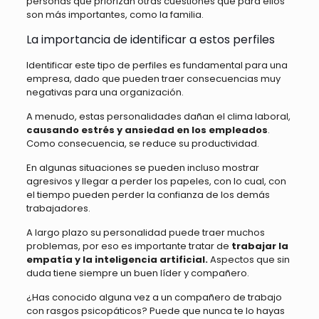
personas que priorizan otras cuestiones que para ellos
son más importantes, como la familia.
La importancia de identificar a estos perfiles
Identificar este tipo de perfiles es fundamental para una
empresa, dado que pueden traer consecuencias muy
negativas para una organización.
A menudo, estas personalidades dañan el clima laboral,
causando estrés y ansiedad en los empleados
.
Como consecuencia, se reduce su productividad.
En algunas situaciones se pueden incluso mostrar
agresivos y llegar a perder los papeles, con lo cual, con
el tiempo pueden perder la confianza de los demás
trabajadores.
A largo plazo su personalidad puede traer muchos
problemas, por eso es importante tratar de
trabajar la
empatía y la inteligencia artificial.
Aspectos que sin
duda tiene siempre un buen líder y compañero.
¿Has conocido alguna vez a un compañero de trabajo
con rasgos psicopáticos? Puede que nunca te lo hayas