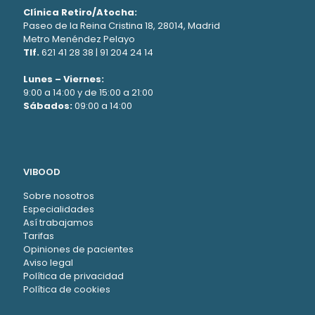
Clínica Retiro/Atocha:
Paseo de la Reina Cristina 18, 28014, Madrid
Metro Menéndez Pelayo
Tlf.
621 41 28 38
|
91 204 24 14
Lunes – Viernes:
9:00 a 14:00 y de 15:00 a 21:00
Sábados:
09:00 a 14:00
VIBOOD
Sobre nosotros
Especialidades
Así trabajamos
Tarifas
Opiniones de pacientes
Aviso legal
Política de privacidad
Política de cookies