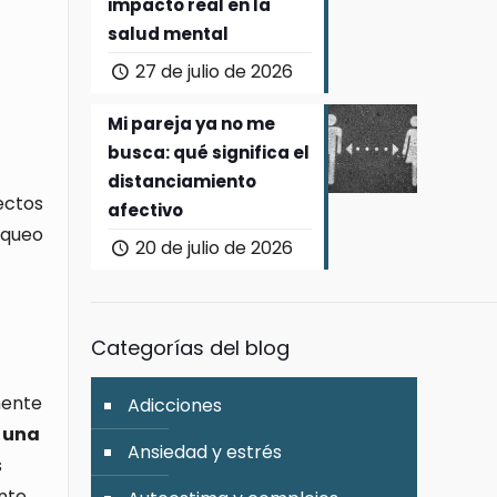
impacto real en la
salud mental
27 de julio de 2026
Mi pareja ya no me
busca: qué significa el
distanciamiento
ectos
afectivo
oqueo
20 de julio de 2026
Categorías del blog
mente
Adicciones
 una
Ansiedad y estrés
s
nte.