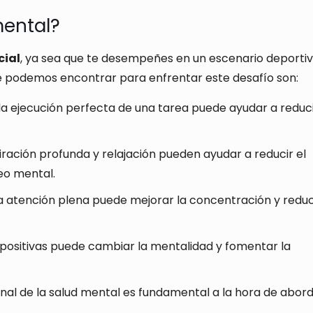
ental?
cial
, ya sea que te desempeñes en un escenario deportiv
 podemos encontrar para enfrentar este desafío son:
 la ejecución perfecta de una tarea puede ayudar a reduci
ración profunda y relajación pueden ayudar a reducir el
eo mental.
a atención plena puede mejorar la concentración y reduci
 positivas puede cambiar la mentalidad y fomentar la
nal de la salud mental es fundamental a la hora de abor