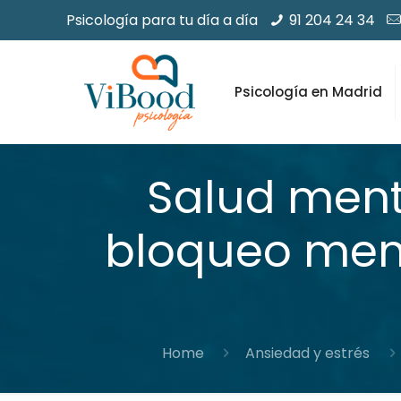
Psicología para tu día a día
91 204 24 34
Psicología en Madrid
Salud menta
bloqueo ment
Home
Ansiedad y estrés