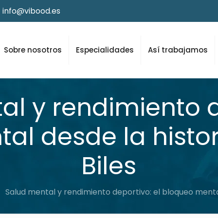
info@vibood.es
Sobre nosotros
Especialidades
Así trabajamos
l y rendimiento d
al desde la histo
Biles
Salud mental y rendimiento deportivo: el bloqueo mental