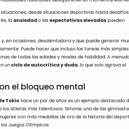
ituaciones, desde situaciones deportivas hasta desafíos
rés, la
ansiedad
o las
expectativas elevadas
pueden
e y, en ocasiones, desalentadora y que puede generar m
iamente. Puede hacer que incluso las tareas más simples
as de todas las edades y niveles de habilidad. A menudo
en un
ciclo de autocrítica y duda
, lo que solo agrava el
con el bloqueo mental
de Tokio
hace un par de años es un ejemplo destacado 
 los atletas más talentosos. Simone, una de las gimnasta
mujeres con más medallas de oro de la historia del deport
los Juegos Olímpicos.