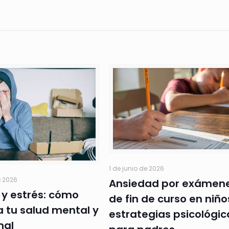
1 de junio de 2026
e 2026
Ansiedad por exámen
 y estrés: cómo
de fin de curso en niño
a tu salud mental y
estrategias psicológic
nal