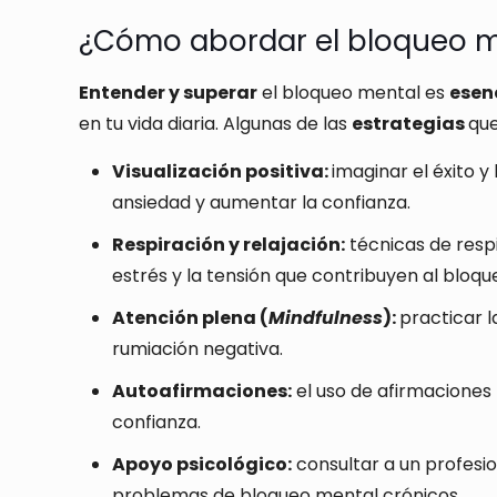
¿Cómo abordar el bloqueo m
Entender y superar
el bloqueo mental es
esen
en tu vida diaria. Algunas de las
estrategias
que
Visualización positiva:
imaginar el éxito y
ansiedad y aumentar la confianza.
Respiración y relajación:
técnicas de respi
estrés y la tensión que contribuyen al bloqu
Atención plena (
Mindfulness
):
practicar l
rumiación negativa.
Autoafirmaciones:
el uso de afirmaciones
confianza.
Apoyo psicológico:
consultar a un profesio
problemas de bloqueo mental crónicos.