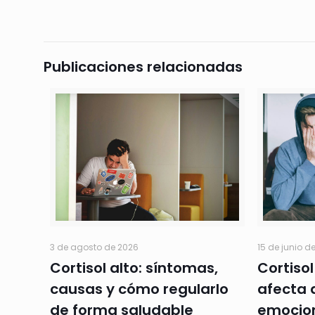
Publicaciones relacionadas
3 de agosto de 2026
15 de junio d
Cortisol alto: síntomas,
Cortisol
causas y cómo regularlo
afecta 
de forma saludable
emocio