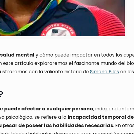
salud mental
y cómo puede impactar en todos los asp
En este artículo exploraremos el fascinante mundo del bl
lustraremos con la valiente historia de
Simone Biles
en las
?
ue
puede afectar a cualquier persona
, independiente
 psicológica, se refiere a la
incapacidad temporal de
a pesar de poseer las habilidades necesarias
. En otra
s habilidades habituales desaparecieran momentáneame