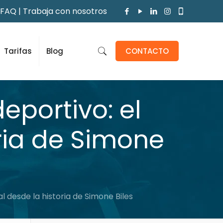
FAQ
|
Trabaja con nosotros
Tarifas
Blog
CONTACTO
eportivo: el
ria de Simone
 desde la historia de Simone Biles