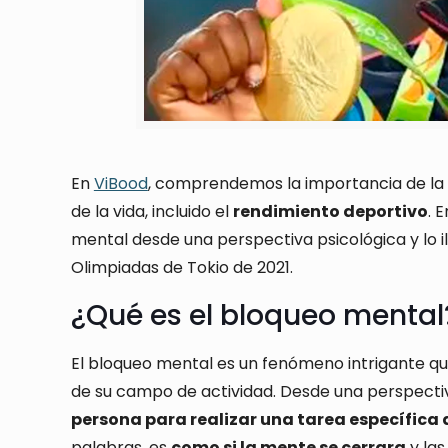
En
ViBood
, comprendemos la importancia de la
de la vida, incluido el
rendimiento deportivo
. 
mental desde una perspectiva psicológica y lo i
Olimpiadas de Tokio de 2021.
¿Qué es el bloqueo mental
El bloqueo mental es un fenómeno intrigante q
de su campo de actividad. Desde una perspectiva
persona para realizar una tarea específica 
palabras, es
como si la mente se cerrara
y la