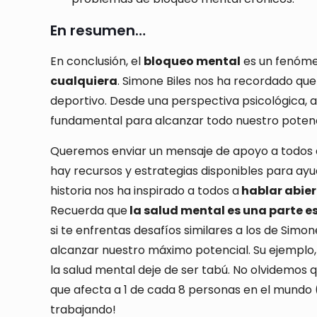
En resumen…
En conclusión, el
bloqueo mental
es un fenóm
cualquiera
. Simone Biles nos ha recordado que
deportivo. Desde una perspectiva psicológica, 
fundamental para alcanzar todo nuestro potencia
Queremos enviar un mensaje de apoyo a todos aq
hay recursos y estrategias disponibles para ayu
historia nos ha inspirado a todos a
hablar abie
Recuerda que
la salud mental es una parte es
si te enfrentas desafíos similares a los de Sim
alcanzar nuestro máximo potencial. Su ejemplo
la salud mental deje de ser tabú. No olvidemos 
que afecta a 1 de cada 8 personas en el mundo 
trabajando!