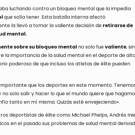
taba luchando contra un bloqueo mental que la impedía
ol
que solía tener. Esta batalla interna afectó
ente la llevó a tomar la valiente decisión de
retirarse de
ud mental.
ente sobre su bloqueo mental
no solo fue
valiente
, si
e la importancia de la salud mental en el deporte de alt
rio poderoso de que incluso los atletas de élite pueden
 importante que los deportes en este momento. Tenemo
 no solo salir y hacer lo que el mundo quiere que hagamo
onfío tanto en mí misma. Quizás esté envejeciendo».
tros deportistas de élite como Michael Phelps, Andrés Inie
cos en el pasado sus problemas de salud mental deriva