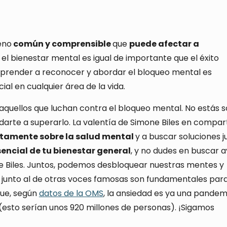
eno
común y comprensible
que
puede afectar a
 el bienestar mental es igual de importante que el éxito
aprender a reconocer y abordar el bloqueo mental es
l en cualquier área de la vida.
uellos que luchan contra el bloqueo mental. No estás so
darte a superarlo. La valentía de Simone Biles en compart
rtamente sobre la salud mental
y a buscar soluciones j
encial de tu bienestar general
, y no dudes en buscar 
one Biles. Juntos, podemos desbloquear nuestras mentes y
, junto al de otras voces famosas son fundamentales par
que, según
datos de la OMS
, la ansiedad es ya una pandem
(esto serían unos 920 millones de personas). ¡Sigamos