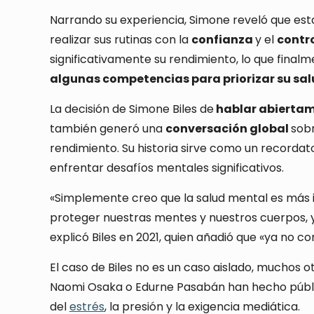
Narrando su experiencia, Simone reveló que es
realizar sus rutinas con la
confianza
y el
contr
significativamente su rendimiento, lo que finalm
algunas competencias para priorizar su sal
La decisión de Simone Biles de
hablar abiertam
también generó una
conversación global
sobr
rendimiento. Su historia sirve como un recordato
enfrentar desafíos mentales significativos.
«Simplemente creo que la salud mental es más
proteger nuestras mentes y nuestros cuerpos, y
explicó Biles en 2021, quien añadió que «ya no c
El caso de Biles no es un caso aislado, muchos o
Naomi Osaka o Edurne Pasabán han hecho públi
del
estrés
, la presión y la exigencia mediática.