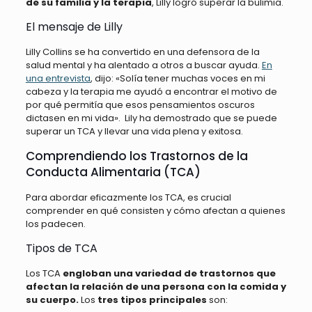
de su familia y la terapia
, Lilly logró superar la bulimia.
El mensaje de Lilly
Lilly Collins se ha convertido en una defensora de la
salud mental y ha alentado a otros a buscar ayuda.
En
una entrevista
, dijo: «Solía tener muchas voces en mi
cabeza y la terapia me ayudó a encontrar el motivo de
por qué permitía que esos pensamientos oscuros
dictasen en mi vida». Lily ha demostrado que se puede
superar un TCA y llevar una vida plena y exitosa.
Comprendiendo los Trastornos de la
Conducta Alimentaria (TCA)
Para abordar eficazmente los TCA, es crucial
comprender en qué consisten y cómo afectan a quienes
los padecen.
Tipos de TCA
Los TCA
engloban una variedad de trastornos que
afectan la relación de una persona con la comida y
su cuerpo.
Los
tres tipos principales
son: