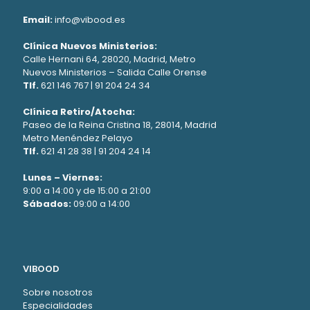
Email:
info@vibood.es
Clínica Nuevos Ministerios:
Calle Hernani 64, 28020, Madrid, Metro
Nuevos Ministerios – Salida Calle Orense
Tlf.
621 146 767
|
91 204 24 34
Clínica Retiro/Atocha:
Paseo de la Reina Cristina 18, 28014, Madrid
Metro Menéndez Pelayo
Tlf.
621 41 28 38
|
91 204 24 14
Lunes – Viernes:
9:00 a 14:00 y de 15:00 a 21:00
Sábados:
09:00 a 14:00
VIBOOD
Sobre nosotros
Especialidades