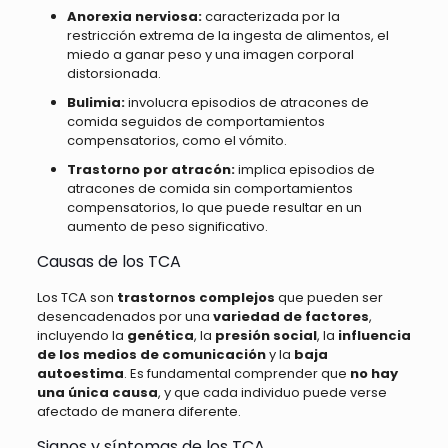
Anorexia nerviosa:
caracterizada por la
restricción extrema de la ingesta de alimentos, el
miedo a ganar peso y una imagen corporal
distorsionada.
Bulimia:
involucra episodios de atracones de
comida seguidos de comportamientos
compensatorios, como el vómito.
Trastorno por atracón:
implica episodios de
atracones de comida sin comportamientos
compensatorios, lo que puede resultar en un
aumento de peso significativo.
Causas de los TCA
Los TCA son
trastornos complejos
que pueden ser
desencadenados por una
variedad de factores
,
incluyendo la
genética
, la
presión social
, la
influencia
de los medios de comunicación
y la
baja
autoestima
. Es fundamental comprender que
no hay
una única causa
, y que cada individuo puede verse
afectado de manera diferente.
Signos y síntomas de los TCA