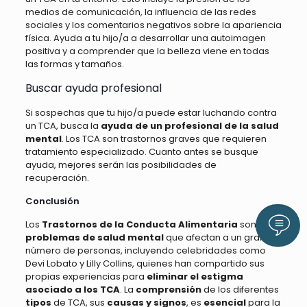
medios de comunicación, la influencia de las redes
sociales y los comentarios negativos sobre la apariencia
física. Ayuda a tu hijo/a a desarrollar una autoimagen
positiva y a comprender que la belleza viene en todas
las formas y tamaños.
Buscar ayuda profesional
Si sospechas que tu hijo/a puede estar luchando contra
un TCA, busca la
ayuda de un profesional de la salud
mental
. Los TCA son trastornos graves que requieren
tratamiento especializado. Cuanto antes se busque
ayuda, mejores serán las posibilidades de
recuperación.
Conclusión
Llám
Los
Trastornos de la Conducta Alimentaria
son
problemas de salud mental
que afectan a un gran
número de personas, incluyendo celebridades como
Devi Lobato y Lilly Collins, quienes han compartido sus
propias experiencias para
eliminar el estigma
asociado a los TCA
. La
comprensión
de los diferentes
tipos
de TCA, sus
causas y signos
, es
esencial
para la