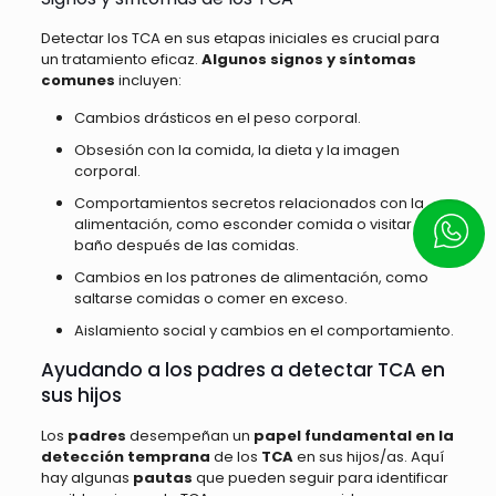
Detectar los TCA en sus etapas iniciales es crucial para
un tratamiento eficaz.
Algunos signos y síntomas
comunes
incluyen:
Cambios drásticos en el peso corporal.
Obsesión con la comida, la dieta y la imagen
corporal.
Comportamientos secretos relacionados con la
alimentación, como esconder comida o visitar el
Escrí
baño después de las comidas.
Cambios en los patrones de alimentación, como
saltarse comidas o comer en exceso.
Aislamiento social y cambios en el comportamiento.
Ayudando a los padres a detectar TCA en
sus hijos
Los
padres
desempeñan un
papel fundamental en la
detección temprana
de los
TCA
en sus hijos/as. Aquí
hay algunas
pautas
que pueden seguir para identificar