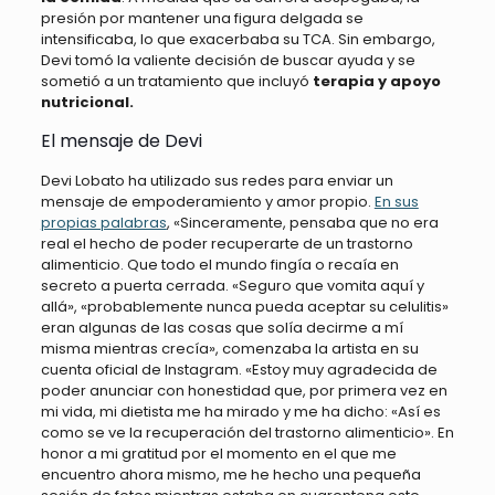
presión por mantener una figura delgada se
intensificaba, lo que exacerbaba su TCA. Sin embargo,
Devi tomó la valiente decisión de buscar ayuda y se
sometió a un tratamiento que incluyó
terapia y apoyo
nutricional.
El mensaje de Devi
Devi Lobato ha utilizado sus redes para enviar un
mensaje de empoderamiento y amor propio.
En sus
propias palabras
, «Sinceramente, pensaba que no era
real el hecho de poder recuperarte de un trastorno
alimenticio. Que todo el mundo fingía o recaía en
secreto a puerta cerrada. «Seguro que vomita aquí y
allá», «probablemente nunca pueda aceptar su celulitis»
eran algunas de las cosas que solía decirme a mí
misma mientras crecía», comenzaba la artista en su
cuenta oficial de Instagram. «Estoy muy agradecida de
poder anunciar con honestidad que, por primera vez en
mi vida, mi dietista me ha mirado y me ha dicho: «Así es
como se ve la recuperación del trastorno alimenticio». En
honor a mi gratitud por el momento en el que me
encuentro ahora mismo, me he hecho una pequeña