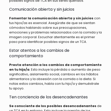
posibles signos de TCA en sus seres queridos.
Comunicación abierta y sin juicios
Fomentar la comunicación abierta y sin juicios
con
tus hijos/as es esencial. Asegúrate de que se sientan
cómodos hablando sobre sus preocupaciones,
emociones y problemas relacionados con la comida y la
imagen corporal. Escuchar atentamente es el primer
paso para identificar posibles signos de un TCA.
Estar atentos a los cambios de
comportamiento
Presta atención a los cambios de comportamiento
en tu hijo/a
. Esto incluye la pérdida o aumento de peso
significativo, aislamiento social, cambios en los hábitos
alimentarios y la obsesión con la comida o la dieta. Si
notas estos cambios, habla con tu hijo/a y demuéstrale
tu apoyo.
Ten conciencia de los desencadenantes
Se consciente de los posibles desencadenantes
de
un TCA en tu entorno. Esto incluye la presión de los