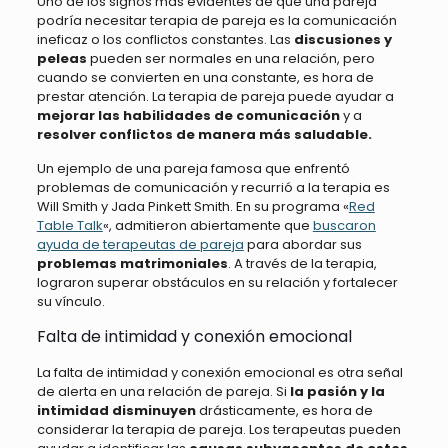
Uno de los signos más evidentes de que una pareja
podría necesitar terapia de pareja es la comunicación
ineficaz o los conflictos constantes. Las
discusiones y
peleas
pueden ser normales en una relación, pero
cuando se convierten en una constante, es hora de
prestar atención. La terapia de pareja puede ayudar a
mejorar las habilidades de comunicación
y a
resolver conflictos de manera más saludable.
Un ejemplo de una pareja famosa que enfrentó
problemas de comunicación y recurrió a la terapia es
Will Smith y Jada Pinkett Smith. En su programa «
Red
Table Talk
«, admitieron abiertamente que
buscaron
ayuda de terapeutas de pareja
para abordar sus
problemas matrimoniales
. A través de la terapia,
lograron superar obstáculos en su relación y fortalecer
su vínculo.
Falta de intimidad y conexión emocional
La falta de intimidad y conexión emocional es otra señal
de alerta en una relación de pareja. Si
la pasión y la
intimidad disminuyen
drásticamente, es hora de
considerar la terapia de pareja. Los terapeutas pueden