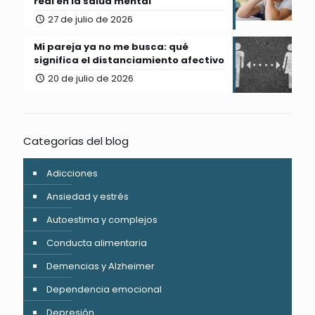
real en la salud mental
27 de julio de 2026
Mi pareja ya no me busca: qué
significa el distanciamiento afectivo
20 de julio de 2026
Categorías del blog
Adicciones
Ansiedad y estrés
Autoestima y complejos
Conducta alimentaria
Demencias y Alzheimer
Dependencia emocional
Depresión