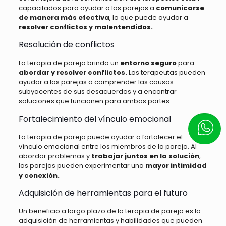
capacitados para ayudar a las parejas a
comunicarse
de manera más efectiva
, lo que puede ayudar a
resolver conflictos y malentendidos.
Resolución de conflictos
La terapia de pareja brinda un
entorno seguro
para
abordar y resolver conflictos.
Los terapeutas pueden
ayudar a las parejas a comprender las causas
subyacentes de sus desacuerdos y a encontrar
soluciones que funcionen para ambas partes.
Fortalecimiento del vínculo emocional
Escrí
La terapia de pareja puede ayudar a fortalecer el
vínculo emocional entre los miembros de la pareja. Al
abordar problemas y
trabajar juntos en la solución
,
las parejas pueden experimentar una
mayor intimidad
y conexión.
Adquisición de herramientas para el futuro
Un beneficio a largo plazo de la terapia de pareja es la
adquisición de herramientas y habilidades que pueden