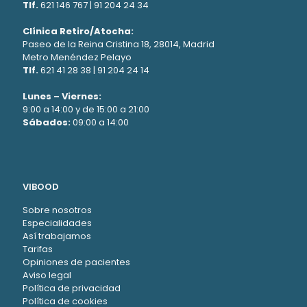
Tlf.
621 146 767
|
91 204 24 34
Clínica Retiro/Atocha:
Paseo de la Reina Cristina 18, 28014, Madrid
Metro Menéndez Pelayo
Tlf.
621 41 28 38
|
91 204 24 14
Lunes – Viernes:
9:00 a 14:00 y de 15:00 a 21:00
Sábados:
09:00 a 14:00
VIBOOD
Sobre nosotros
Especialidades
Así trabajamos
Tarifas
Opiniones de pacientes
Aviso legal
Política de privacidad
Política de cookies