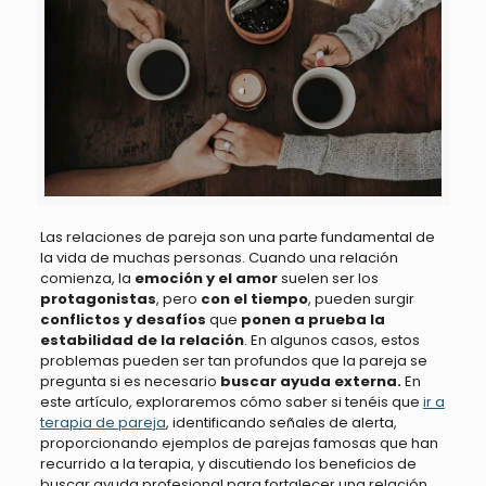
Las relaciones de pareja son una parte fundamental de
la vida de muchas personas. Cuando una relación
comienza, la
emoción y el amor
suelen ser los
protagonistas
, pero
con el tiempo
, pueden surgir
conflictos y desafíos
que
ponen a prueba la
estabilidad de la relación
. En algunos casos, estos
problemas pueden ser tan profundos que la pareja se
pregunta si es necesario
buscar ayuda externa.
En
este artículo, exploraremos cómo saber si tenéis que
ir a
terapia de pareja
, identificando señales de alerta,
proporcionando ejemplos de parejas famosas que han
recurrido a la terapia, y discutiendo los beneficios de
buscar ayuda profesional para fortalecer una relación.