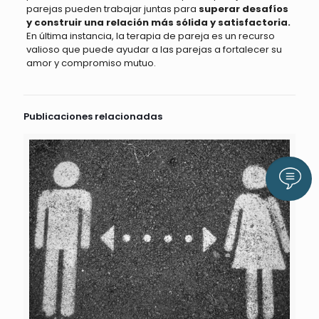
parejas pueden trabajar juntas para
superar desafíos
y construir una relación más sólida y satisfactoria.
En última instancia, la terapia de pareja es un recurso
valioso que puede ayudar a las parejas a fortalecer su
amor y compromiso mutuo.
Publicaciones relacionadas
Llám