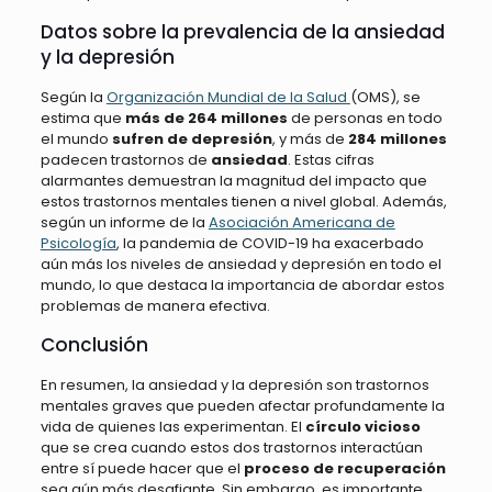
Datos sobre la prevalencia de la ansiedad
y la depresión
Según la
Organización Mundial de la Salud
(OMS), se
estima que
más de 264 millones
de personas en todo
el mundo
sufren de depresión
, y más de
284 millones
padecen trastornos de
ansiedad
. Estas cifras
alarmantes demuestran la magnitud del impacto que
estos trastornos mentales tienen a nivel global. Además,
según un informe de la
Asociación Americana de
Psicología
, la pandemia de COVID-19 ha exacerbado
aún más los niveles de ansiedad y depresión en todo el
mundo, lo que destaca la importancia de abordar estos
problemas de manera efectiva.
Conclusión
En resumen, la ansiedad y la depresión son trastornos
mentales graves que pueden afectar profundamente la
vida de quienes las experimentan. El
círculo vicioso
que se crea cuando estos dos trastornos interactúan
entre sí puede hacer que el
proceso de recuperación
sea aún más desafiante. Sin embargo, es importante