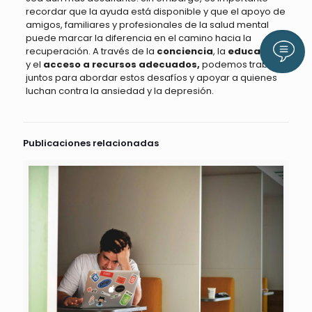
recordar que la ayuda está disponible y que el apoyo de
amigos, familiares y profesionales de la salud mental
puede marcar la diferencia en el camino hacia la
Llám
recuperación. A través de la
conciencia
, la
educación
y el
acceso a recursos adecuados,
podemos trabajar
juntos para abordar estos desafíos y apoyar a quienes
luchan contra la ansiedad y la depresión.
Publicaciones relacionadas