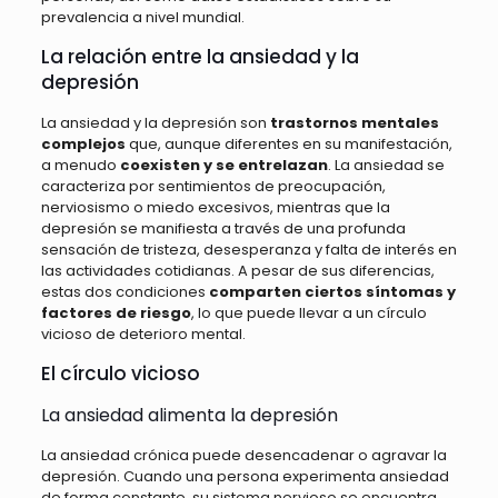
prevalencia a nivel mundial.
La relación entre la ansiedad y la
depresión
La ansiedad y la depresión son
trastornos mentales
complejos
que, aunque diferentes en su manifestación,
a menudo
coexisten y se entrelazan
. La ansiedad se
caracteriza por sentimientos de preocupación,
nerviosismo o miedo excesivos, mientras que la
depresión se manifiesta a través de una profunda
sensación de tristeza, desesperanza y falta de interés en
las actividades cotidianas. A pesar de sus diferencias,
estas dos condiciones
comparten ciertos síntomas y
factores de riesgo
, lo que puede llevar a un círculo
vicioso de deterioro mental.
El círculo vicioso
La ansiedad alimenta la depresión
La ansiedad crónica puede desencadenar o agravar la
depresión. Cuando una persona experimenta ansiedad
de forma constante, su sistema nervioso se encuentra