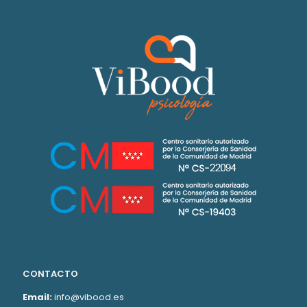
CONTACTO
Email:
info@vibood.es