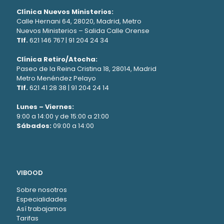
Clínica Nuevos Ministerios:
Calle Hernani 64, 28020, Madrid, Metro
Nuevos Ministerios – Salida Calle Orense
Tlf.
621 146 767
|
91 204 24 34
Clínica Retiro/Atocha:
Paseo de la Reina Cristina 18, 28014, Madrid
Metro Menéndez Pelayo
Tlf.
621 41 28 38
|
91 204 24 14
Lunes – Viernes:
9:00 a 14:00 y de 15:00 a 21:00
Sábados:
09:00 a 14:00
VIBOOD
Sobre nosotros
Especialidades
Así trabajamos
Tarifas