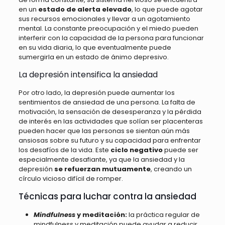
en un
estado de alerta elevado
, lo que puede agotar
sus recursos emocionales y llevar a un agotamiento
mental. La constante preocupación y el miedo pueden
interferir con la capacidad de la persona para funcionar
en su vida diaria, lo que eventualmente puede
sumergirla en un estado de ánimo depresivo.
La depresión intensifica la ansiedad
Por otro lado, la depresión puede aumentar los
sentimientos de ansiedad de una persona. La falta de
motivación, la sensación de desesperanza y la pérdida
de interés en las actividades que solían ser placenteras
pueden hacer que las personas se sientan aún más
ansiosas sobre su futuro y su capacidad para enfrentar
los desafíos de la vida. Este
ciclo negativo
puede ser
especialmente desafiante, ya que la ansiedad y la
depresión
se refuerzan mutuamente
, creando un
círculo vicioso difícil de romper.
Técnicas para luchar contra la ansiedad
Mindfulness
y meditación:
la práctica regular de
mindfulness y meditación puede ayudar a reducir