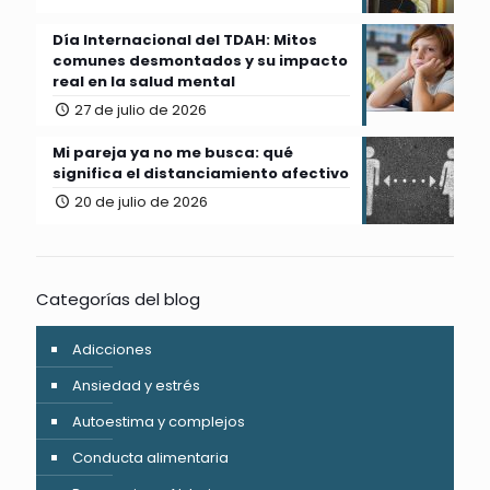
Día Internacional del TDAH: Mitos
comunes desmontados y su impacto
real en la salud mental
27 de julio de 2026
Mi pareja ya no me busca: qué
significa el distanciamiento afectivo
20 de julio de 2026
Categorías del blog
Adicciones
Ansiedad y estrés
Autoestima y complejos
Conducta alimentaria