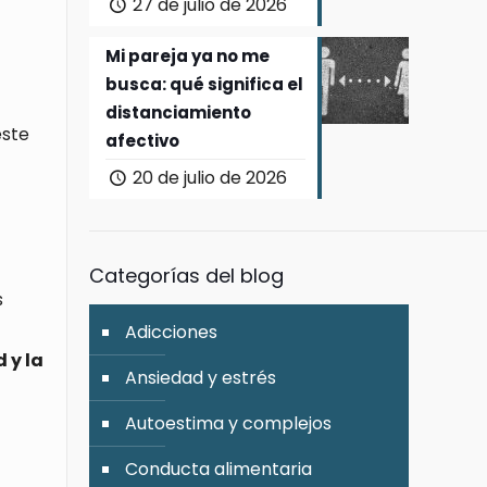
27 de julio de 2026
Mi pareja ya no me
busca: qué significa el
distanciamiento
este
afectivo
20 de julio de 2026
Categorías del blog
s
Adicciones
 y la
Ansiedad y estrés
Autoestima y complejos
Conducta alimentaria