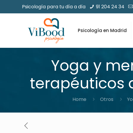
Psicología para tu día a día
91 204 24 34
Psicología en Madrid
Yoga y men
terapéuticos 
Home
Otros
Yo