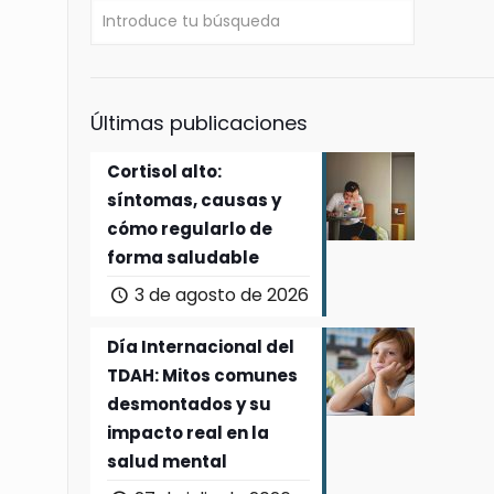
Últimas publicaciones
Cortisol alto:
síntomas, causas y
cómo regularlo de
forma saludable
3 de agosto de 2026
Día Internacional del
TDAH: Mitos comunes
desmontados y su
impacto real en la
salud mental