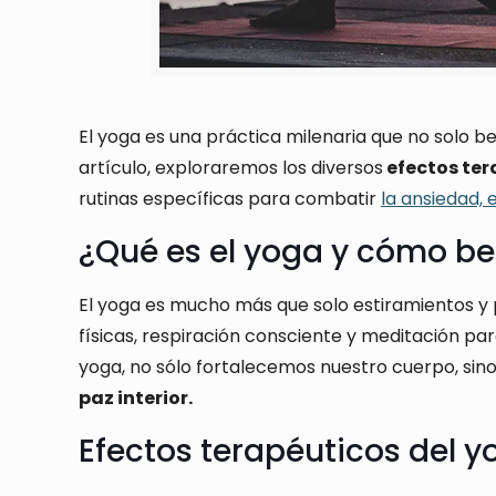
El yoga es una práctica milenaria que no solo b
artículo, exploraremos los diversos
efectos ter
rutinas específicas para combatir
la ansiedad, 
¿Qué es el yoga y cómo be
El yoga es mucho más que solo estiramientos y 
físicas, respiración consciente y meditación pa
yoga, no sólo fortalecemos nuestro cuerpo, si
paz interior.
Efectos terapéuticos del y