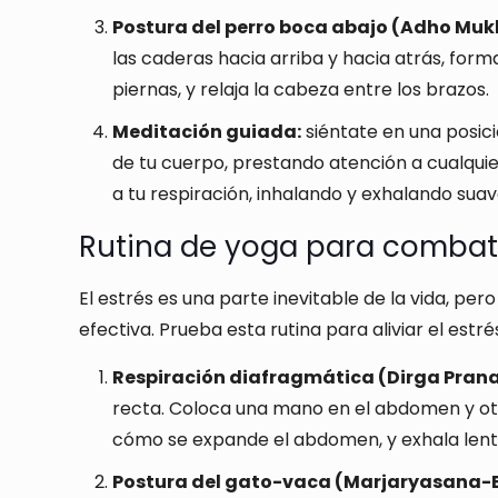
Postura del perro boca abajo (Adho Mu
las caderas hacia arriba y hacia atrás, forma
piernas, y relaja la cabeza entre los brazos.
Meditación guiada:
siéntate en una posici
de tu cuerpo, prestando atención a cualquie
a tu respiración, inhalando y exhalando su
Rutina de yoga para combatir
El estrés es una parte inevitable de la vida, p
efectiva. Prueba esta rutina para aliviar el estré
Respiración diafragmática (Dirga Pra
recta. Coloca una mano en el abdomen y otr
cómo se expande el abdomen, y exhala len
Postura del gato-vaca (Marjaryasana-B