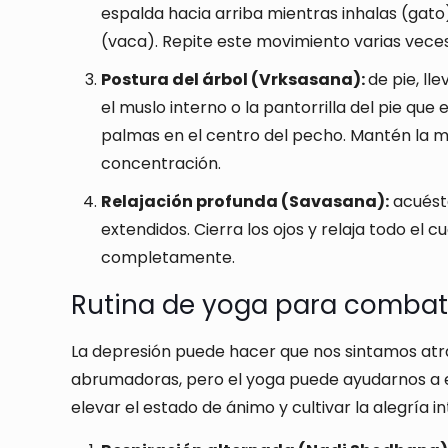
espalda hacia arriba mientras inhalas (gato
(vaca). Repite este movimiento varias veces
Postura del árbol (Vrksasana):
de pie, ll
el muslo interno o la pantorrilla del pie que e
palmas en el centro del pecho. Mantén la mir
concentración.
Relajación profunda (Savasana):
acuésta
extendidos. Cierra los ojos y relaja todo el 
completamente.
Rutina de yoga para combati
La depresión puede hacer que nos sintamos at
abrumadoras, pero el yoga puede ayudarnos a e
elevar el estado de ánimo y cultivar la alegría in