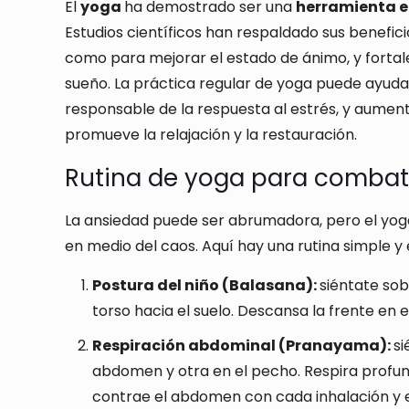
El
yoga
ha demostrado ser una
herramienta e
Estudios científicos han respaldado sus benefic
como para mejorar el estado de ánimo, y fortal
sueño. La práctica regular de yoga puede ayudar
responsable de la respuesta al estrés, y aument
promueve la relajación y la restauración.
Rutina de yoga para combati
La ansiedad puede ser abrumadora, pero el yo
en medio del caos. Aquí hay una rutina simple y
Postura del niño (Balasana):
siéntate sob
torso hacia el suelo. Descansa la frente en 
Respiración abdominal (Pranayama):
si
abdomen y otra en el pecho. Respira profun
contrae el abdomen con cada inhalación y 