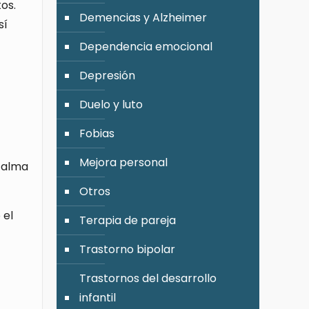
os.
Demencias y Alzheimer
sí
Dependencia emocional
Depresión
Duelo y luto
Fobias
Mejora personal
calma
Otros
 el
Terapia de pareja
Trastorno bipolar
Trastornos del desarrollo
infantil