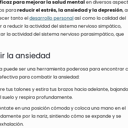
ficaz para mejorar la salud mental
en diversos aspect
ios para
reducir el estrés, la ansiedad y la depresión
, a
ecer tanto el
desarrollo personal
así como la calidad del
 a reducir la actividad del sistema nervioso simpático,
ar la actividad del sistema nervioso parasimpático, que
r la ansiedad
ga puede ser una herramienta poderosa para encontrar 
 efectiva para combatir la ansiedad:
re tus talones y estira tus brazos hacia adelante, bajando
el suelo y respira profundamente.
éntate en una posición cómoda y coloca una mano en el
damente por la nariz, sintiendo cómo se expande y se
exhalación.