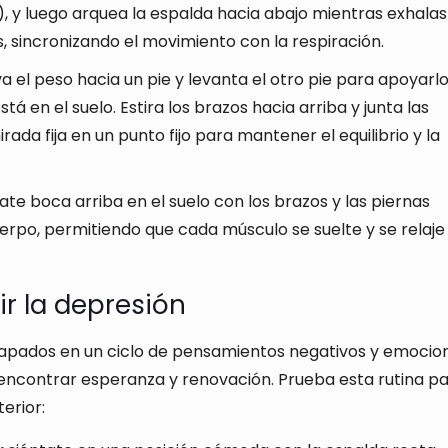
), y luego arquea la espalda hacia abajo mientras exhalas
, sincronizando el movimiento con la respiración.
eva el peso hacia un pie y levanta el otro pie para apoyarl
stá en el suelo. Estira los brazos hacia arriba y junta las
ada fija en un punto fijo para mantener el equilibrio y la
te boca arriba en el suelo con los brazos y las piernas
cuerpo, permitiendo que cada músculo se suelte y se relaje
r la depresión
rapados en un ciclo de pensamientos negativos y emocio
ncontrar esperanza y renovación. Prueba esta rutina p
terior: