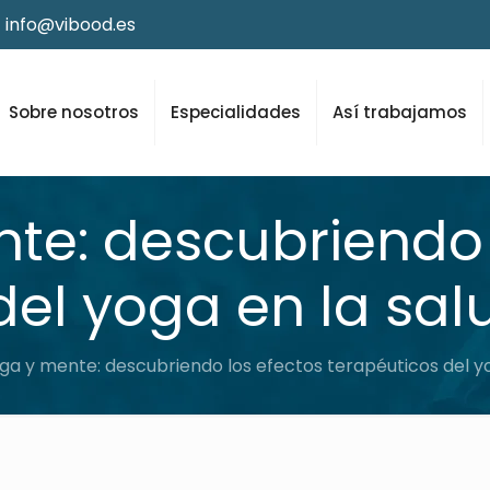
info@vibood.es
Sobre nosotros
Especialidades
Así trabajamos
te: descubriendo 
del yoga en la sal
ga y mente: descubriendo los efectos terapéuticos del yo