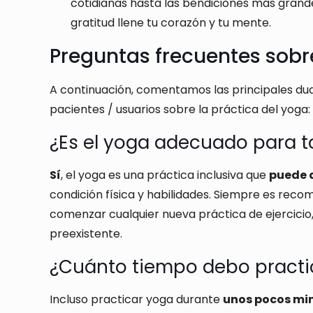
cotidianas hasta las bendiciones más grand
gratitud llene tu corazón y tu mente.
Preguntas frecuentes sob
A continuación, comentamos las principales du
pacientes / usuarios sobre la práctica del yoga:
¿Es el yoga adecuado para 
Sí
, el yoga es una práctica inclusiva que
puede 
condición física y habilidades. Siempre es reco
comenzar cualquier nueva práctica de ejercicio
preexistente.
¿Cuánto tiempo debo practic
Incluso practicar yoga durante
unos pocos min