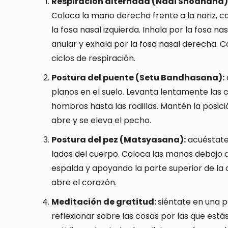
Respiración alternada (Nadi Shodhana)
Coloca la mano derecha frente a la nariz, co
la fosa nasal izquierda. Inhala por la fosa na
anular y exhala por la fosa nasal derecha. 
ciclos de respiración.
Postura del puente (Setu Bandhasana):
planos en el suelo. Levanta lentamente las 
hombros hasta las rodillas. Mantén la posic
abre y se eleva el pecho.
Postura del pez (Matsyasana):
acuéstate 
lados del cuerpo. Coloca las manos debajo d
espalda y apoyando la parte superior de la
abre el corazón.
Meditación de gratitud:
siéntate en una 
reflexionar sobre las cosas por las que está