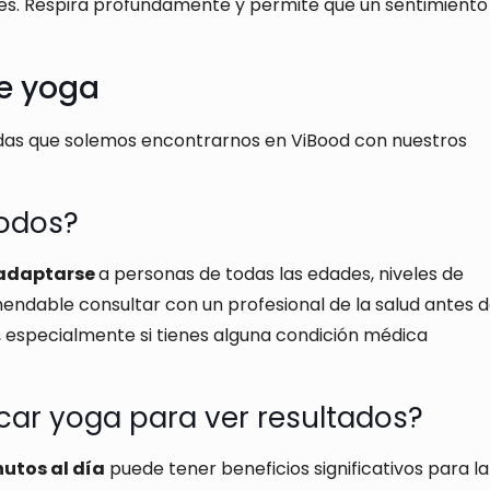
es. Respira profundamente y permite que un sentimiento
re yoga
das que solemos encontrarnos en ViBood con nuestros
todos?
adaptarse
a personas de todas las edades, niveles de
mendable consultar con un profesional de la salud antes 
, especialmente si tienes alguna condición médica
ar yoga para ver resultados?
utos al día
puede tener beneficios significativos para la