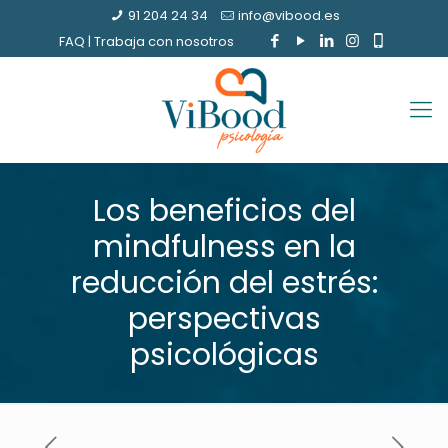
91 204 24 34
info@vibood.es
FAQ
|
Trabaja con nosotros
Los beneficios del
mindfulness en la
reducción del estrés:
perspectivas
psicológicas