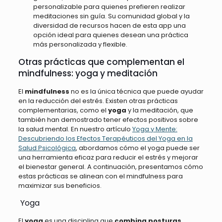
personalizable para quienes prefieren realizar
meditaciones sin guía. Su comunidad global y la
diversidad de recursos hacen de esta app una
opción ideal para quienes desean una práctica
más personalizada y flexible.
Otras prácticas que complementan el
mindfulness: yoga y meditación
El
mindfulness
no es la única técnica que puede ayudar
en la reducción del estrés. Existen otras prácticas
complementarias, como el
yoga
y la meditación, que
también han demostrado tener efectos positivos sobre
la salud mental. En nuestro artículo
Yoga y Mente:
Descubriendo los Efectos Terapéuticos del Yoga en la
Salud Psicológica
, abordamos cómo el yoga puede ser
una herramienta eficaz para reducir el estrés y mejorar
el bienestar general. A continuación, presentamos cómo
estas prácticas se alinean con el mindfulness para
maximizar sus beneficios.
Yoga
El
yoga
es una disciplina que
combina posturas