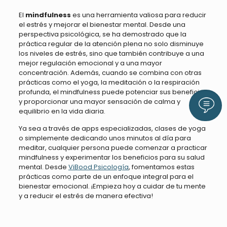
El
mindfulness
es una herramienta valiosa para reducir
el estrés y mejorar el bienestar mental. Desde una
perspectiva psicológica, se ha demostrado que la
práctica regular de la atención plena no solo disminuye
los niveles de estrés, sino que también contribuye a una
mejor regulación emocional y a una mayor
concentración. Además, cuando se combina con otras
prácticas como el yoga, la meditación o la respiración
profunda, el mindfulness puede potenciar sus beneficios
y proporcionar una mayor sensación de calma y
Llám
equilibrio en la vida diaria.
Ya sea a través de apps especializadas, clases de yoga
o simplemente dedicando unos minutos al día para
meditar, cualquier persona puede comenzar a practicar
mindfulness y experimentar los beneficios para su salud
mental. Desde
ViBood Psicología
, fomentamos estas
prácticas como parte de un enfoque integral para el
bienestar emocional. ¡Empieza hoy a cuidar de tu mente
y a reducir el estrés de manera efectiva!