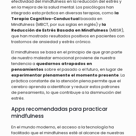
efectividad del mindfulness en la reducción del estrés y
en la mejora de la salud mental. Los psicólogos han
integrado esta práctica en diversas terapias, como
la
Terapia Cognitivo-Conductual
basada en
Mindfulness (MBCT, por sus siglas en inglés) y
la
Reducción de Estrés Basada en Mindfulness
(MBSR),
que han mostrado resultados positivos en pacientes con
trastornos de ansiedad y estrés crónico.
El mindfulness se basa en el principio de que gran parte
de nuestro malestar emocional proviene de nuestra
tendencia a
quedarnos atrapados en
pensamientos
sobre el pasado o el futuro, en lugar de
experimentar plenamente el momento presente
. La
práctica constante de la atención plena permite que el
cerebro aprenda a identificar y reducir estos patrones
de pensamiento, lo que contribuye a la disminución del
estrés.
Apps recomendadas para practicar
mindfulness
En el mundo moderno, el acceso a la tecnología ha
facilitado que el mindfulness esté al alcance de nuestras