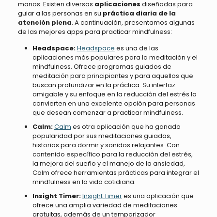
manos. Existen diversas
aplicaciones
diseñadas para
guiar a las personas en su
práctica diaria de la
atención plena
. A continuación, presentamos algunas
de las mejores apps para practicar mindfulness:
Headspace:
Headspace
es una de las
aplicaciones más populares para la meditación y el
mindfulness. Ofrece programas guiados de
meditación para principiantes y para aquellos que
buscan profundizar en la práctica. Su interfaz
amigable y su enfoque en la reducción del estrés la
convierten en una excelente opción para personas
que desean comenzar a practicar mindfulness.
Calm:
Calm
es otra aplicación que ha ganado
popularidad por sus meditaciones guiadas,
historias para dormir y sonidos relajantes. Con
contenido específico para la reducción del estrés,
la mejora del sueño y el manejo de la ansiedad,
Calm ofrece herramientas prácticas para integrar el
mindfulness en la vida cotidiana.
Insight Timer:
Insight Timer
es una aplicación que
ofrece una amplia variedad de meditaciones
gratuitas, además de un temporizador