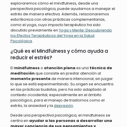
exploraremos cómo el mindfulness, desde una
perspectiva psicológica, puede ayudarnos a manejar el
estrés de manera efectiva. Además, relacionaremos
esta técnica con otras prácticas complementarias,
como el yoga, cuyo impacto terapéutico ha sido
discutido previamente en
Yoga y Mente: Descubriendo
los Efectos Terapéuticos del Yoga en la Salud
Psicológica
.
¿Qué es el Mindfulness y cómo ayuda a
reducir el estrés?
El
mindfulness
o
atención plena
es una
técnica de
meditación
que consiste en prestar atención al
momento presente
de manera intencional, sin juzgar
lo que se está experimentando. Su origen se encuentra
en las prácticas budistas, pero ha sido adaptado al
contexto occidental, especialmente en el ámbito
psicológico, para el manejo de trastornos como el
estrés, la ansiedad y la
depresión
.
Desde una perspectiva psicológica, el mindfulness se
centra en
ayudar a las personas a desarrollar una
mayor conciencia de sus pensamientos y