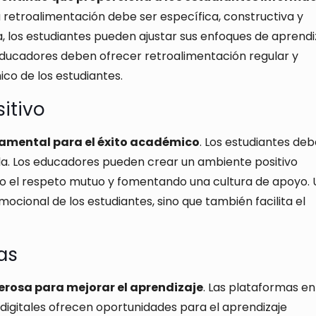
a retroalimentación debe ser específica, constructiva y
a, los estudiantes pueden ajustar sus enfoques de aprendi
 educadores deben ofrecer retroalimentación regular y
co de los estudiantes.
itivo
amental para el éxito académico
. Los estudiantes de
ula. Los educadores pueden crear un ambiente positivo
o el respeto mutuo y fomentando una cultura de apoyo. 
ocional de los estudiantes, sino que también facilita el
as
rosa para mejorar el aprendizaje
. Las plataformas en
s digitales ofrecen oportunidades para el aprendizaje