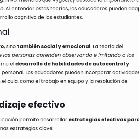
je
. Al entender estas teorías, los educadores pueden ada
ollo cognitivo de los estudiantes.
nal
vo
, sino
también social y emocional
. La teoría del
ue
las personas aprenden observando e imitando a los
omo el
desarrollo de habilidades de autocontrol y
 y personal. Los educadores pueden incorporar actividade
el aula, como el trabajo en equipo y la resolución de
dizaje efectivo
educación permite desarrollar
estrategias efectivas para
unas estrategias clave: