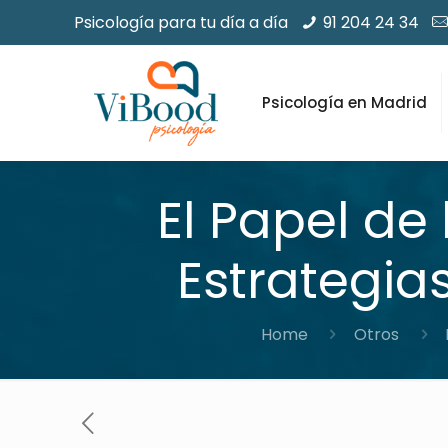
Psicología para tu día a día
91 204 24 34
Psicología en Madrid
El Papel de
Estrategia
Home
Otros