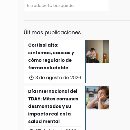
Últimas publicaciones
Cortisol alto:
síntomas, causas y
cómo regularlo de
forma saludable
3 de agosto de 2026
Día Internacional del
TDAH: Mitos comunes
desmontados y su
impacto real en la
salud mental