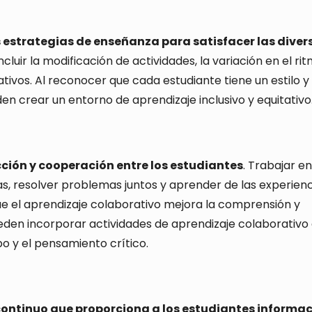
 estrategias de enseñanza para satisfacer las diver
ncluir la modificación de actividades, la variación en el ri
tivos. Al reconocer que cada estudiante tiene un estilo y
en crear un entorno de aprendizaje inclusivo y equitativo
ción y cooperación entre los estudiantes
. Trabajar en
s, resolver problemas juntos y aprender de las experienc
ue el aprendizaje colaborativo mejora la comprensión y
eden incorporar actividades de aprendizaje colaborativo
o y el pensamiento crítico.
ontinuo que proporciona a los estudiantes informa