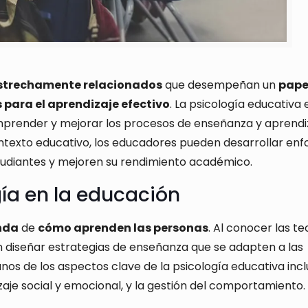
strechamente relacionados
que desempeñan un
pape
 para el aprendizaje efectivo
. La psicología educativa 
mprender y mejorar los procesos de enseñanza y aprendiz
 contexto educativo, los educadores pueden desarrollar en
studiantes y mejoren su rendimiento académico.
gía en la educación
nda
de
cómo aprenden las personas
. Al conocer las te
n diseñar estrategias de enseñanza que se adapten a las
unos de los aspectos clave de la psicología educativa inc
izaje social y emocional, y la gestión del comportamiento.