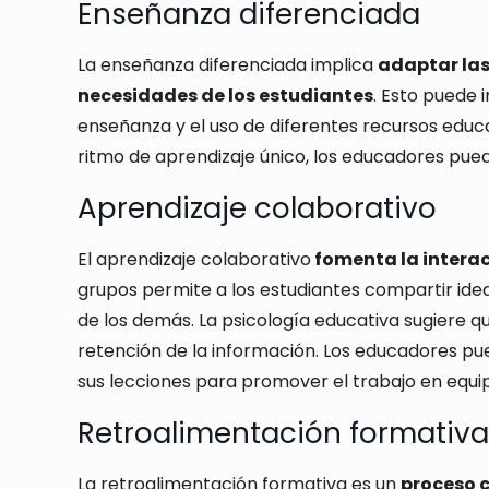
Enseñanza diferenciada
La enseñanza diferenciada implica
adaptar las
necesidades de los estudiantes
. Esto puede i
enseñanza y el uso de diferentes recursos educa
ritmo de aprendizaje único, los educadores pued
Aprendizaje colaborativo
El aprendizaje colaborativo
fomenta la interac
grupos permite a los estudiantes compartir idea
de los demás. La psicología educativa sugiere q
retención de la información. Los educadores pu
sus lecciones para promover el trabajo en equip
Retroalimentación formativa
La retroalimentación formativa es un
proceso c