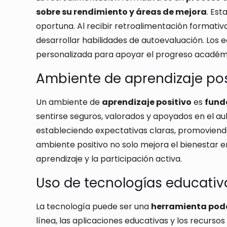
sobre su rendimiento y áreas de mejora
. Est
oportuna. Al recibir retroalimentación formativ
desarrollar habilidades de autoevaluación. Los
personalizada para apoyar el progreso académi
Ambiente de aprendizaje pos
Un ambiente de
aprendizaje positivo
es
fund
sentirse seguros, valorados y apoyados en el a
estableciendo expectativas claras, promoviend
ambiente positivo no solo mejora el bienestar em
aprendizaje y la participación activa.
Uso de tecnologías educativ
La tecnología puede ser una
herramienta pode
línea, las aplicaciones educativas y los recurso