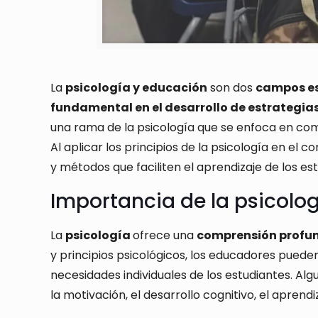
La
psicología y educación
son dos
campos e
fundamental en el desarrollo de estrategias
una rama de la psicología que se enfoca en co
Al aplicar los principios de la psicología en el
y métodos que faciliten el aprendizaje de los e
Importancia de la psicolo
La
psicología
ofrece una
comprensión profu
y principios psicológicos, los educadores puede
necesidades individuales de los estudiantes. Alg
la motivación, el desarrollo cognitivo, el aprend