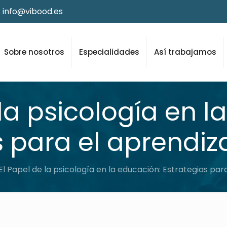
info@vibood.es
Sobre nosotros
Especialidades
Así trabajamos
 la psicología en l
s para el aprendiza
El Papel de la psicología en la educación: Estrategias par