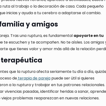
la ruta al trabajo o la decoración de casa. Cada pequeño
e inicias y ayuda a tu cerebro a adaptarse al cambio.
 familia y amigos
 pareja. Tras una ruptura, es fundamental
apoyarte en tu
e te escuchen y te acompañen. No te aísles. Los amigos y
rte que tienes valor y amor más allá de la relación perdi
 terapéutica
entes que la ruptura afecta seriamente tu día a día, quizá
roceso de
terapia de pareja
puede ser útil si quieres
on a la ruptura y trabajar en tus patrones relacionales.
rar vivencias pasadas, identificar heridas a sanar, aprend
e viejos problemas reaparezcan en nuevas relaciones.