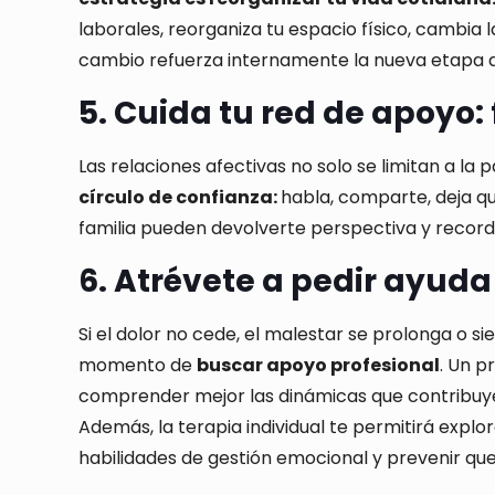
laborales, reorganiza tu espacio físico, cambia 
cambio refuerza internamente la nueva etapa qu
5. Cuida tu red de apoyo:
Las relaciones afectivas no solo se limitan a la
círculo de confianza:
habla, comparte, deja qu
familia pueden devolverte perspectiva y recorda
6. Atrévete a pedir ayuda
Si el dolor no cede, el malestar se prolonga o si
momento de
buscar apoyo profesional
. Un p
comprender mejor las dinámicas que contribuyer
Además, la terapia individual te permitirá explo
habilidades de gestión emocional y prevenir qu