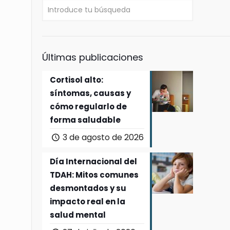
Últimas publicaciones
Cortisol alto:
síntomas, causas y
cómo regularlo de
forma saludable
3 de agosto de 2026
Día Internacional del
TDAH: Mitos comunes
desmontados y su
impacto real en la
salud mental