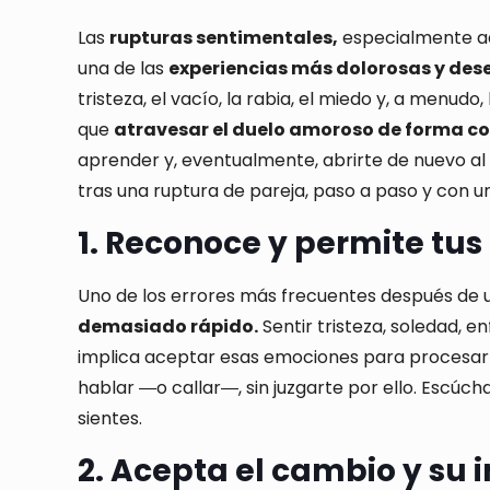
Las
rupturas sentimentales,
especialmente aqu
una de las
experiencias más dolorosas y des
tristeza, el vacío, la rabia, el miedo y, a menu
que
atravesar el duelo amoroso de forma co
aprender y, eventualmente, abrirte de nuevo al
tras una ruptura de pareja, paso a paso y con u
1. Reconoce y permite tu
Uno de los errores más frecuentes después de 
demasiado rápido.
Sentir tristeza, soledad, e
implica aceptar esas emociones para procesarla
hablar ―o callar―, sin juzgarte por ello. Escúc
sientes.
2. Acepta el cambio y su