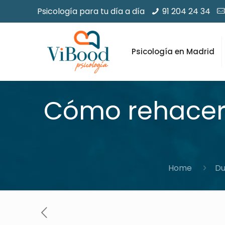
Psicología para tu día a día
91 204 24 34
Psicología en Madrid
Cómo rehacer 
Home
Du