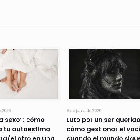
e 2026
8 de junio de 2026
ra sexo”: cómo
Luto por un ser querido
a tu autoestima
cómo gestionar el vac
tra/el otro en una
cuando el mundo sigu