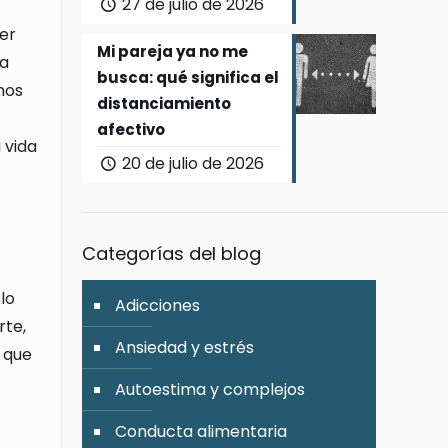
27 de julio de 2026
er
Mi pareja ya no me
la
busca: qué significa el
mos
distanciamiento
afectivo
 vida
20 de julio de 2026
Categorías del blog
lo
Adicciones
rte,
Ansiedad y estrés
o que
Autoestima y complejos
Conducta alimentaria