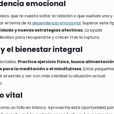
ndencia emocional
esivo, que te cuesta soltar la relación o que vuelves una y
ar el tema de la
dependencia emocional
. Superar este ti
dado y nuevas estrategias afectivas.
La ayuda
ecisivo para recuperarte y crecer tras la ruptura.
y el bienestar integral
nectados.
Practica ejercicio físico, busca alimentació
s para la meditación o el mindfulness.
Estos pequeño
 el estrés y ver con más claridad tu situación actual.
o.
o vital
como un folio en blanco. Aprovecha esta oportunidad pa