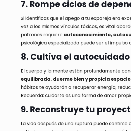
7. Rompe ciclos de depe
Si identificas que el apego a tu expareja era exc
vez a los mismos vínculos tóxicos, es vital abord
patrones requiere
autoconocimiento, autocui
psicológica especializada puede ser el impulso d
8. Cultiva el autocuidado 
El cuerpo y la mente están profundamente co
equilibrada, duerme bien y propicia espacio
hábitos te ayudarán a recuperar energía, reducir
Recuerda: cuidarte es una forma de amor propi
9. Reconstruye tu proyect
La vida después de una ruptura puede sentirse 