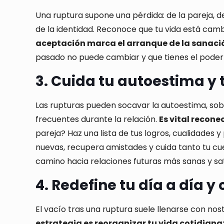
Una ruptura supone una pérdida: de la pareja, d
de la identidad. Reconoce que tu vida está cam
aceptación marca el arranque de la sanaci
pasado no puede cambiar y que tienes el poder de
3. Cuida tu autoestima y
Las rupturas pueden socavar la autoestima, sob
frecuentes durante la relación.
Es vital recon
pareja? Haz una lista de tus logros, cualidade
nuevas, recupera amistades y cuida tanto tu cu
camino hacia relaciones futuras más sanas y sat
4. Redefine tu día a día y
El vacío tras una ruptura suele llenarse con no
estrategia es reorganizar tu vida cotidiana