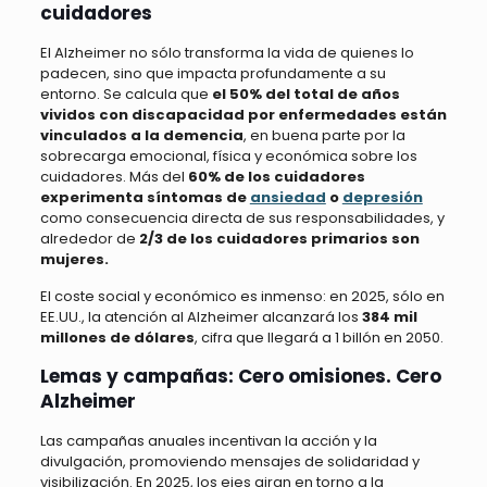
cuidadores
El Alzheimer no sólo transforma la vida de quienes lo
padecen, sino que impacta profundamente a su
entorno. Se calcula que
el 50% del total de años
vividos con discapacidad por enfermedades están
vinculados a la demencia
, en buena parte por la
sobrecarga emocional, física y económica sobre los
cuidadores. Más del
60% de los cuidadores
experimenta síntomas de
ansiedad
o
depresión
como consecuencia directa de sus responsabilidades, y
alrededor de
2/3 de los cuidadores primarios son
mujeres.
El coste social y económico es inmenso: en 2025, sólo en
EE.UU., la atención al Alzheimer alcanzará los
384 mil
millones de dólares
, cifra que llegará a 1 billón en 2050.
Lemas y campañas: Cero omisiones. Cero
Alzheimer
Las campañas anuales incentivan la acción y la
divulgación, promoviendo mensajes de solidaridad y
visibilización. En 2025, los ejes giran en torno a la