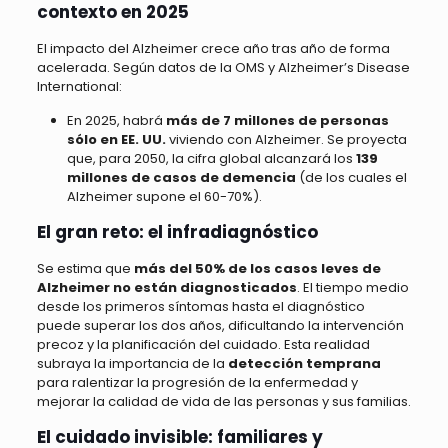
contexto en 2025
El impacto del Alzheimer crece año tras año de forma
acelerada. Según datos de la OMS y Alzheimer’s Disease
International:
En 2025, habrá
más de 7 millones de personas
sólo en EE. UU.
viviendo con Alzheimer. Se proyecta
que, para 2050, la cifra global alcanzará los
139
millones de casos de demencia
(de los cuales el
Alzheimer supone el 60-70%).
El gran reto: el infradiagnóstico
Se estima que
más del 50% de los casos leves de
Alzheimer no están diagnosticados
. El tiempo medio
desde los primeros síntomas hasta el diagnóstico
puede superar los dos años, dificultando la intervención
precoz y la planificación del cuidado. Esta realidad
subraya la importancia de la
detección temprana
para ralentizar la progresión de la enfermedad y
mejorar la calidad de vida de las personas y sus familias.
El cuidado invisible: familiares y