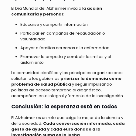
El Día Mundial del Alzheimer invita a la
acción
comunitaria y personal
:
Educarse y compartir información.
Participar en campañas de recaudación o
voluntariado.
Apoyar a familias cercanas a la enfermedad.
Promover la empatía y combatir los mitos y el
aislamiento.
La comunidad científica y las principales organizaciones
solicitan a los gobiernos
priorizar la demencia como
problema de salud pública
y seguir impulsando
políticas de acceso temprano al diagnóstico,
acompañamiento integral y fomento de la investigación
Conclusión: la esperanza está en todos
El Alzheimer es un reto que exige lo mejor de la ciencia y
de la sociedad.
Cada conversación informada, cada
gesto de ayuda y cada euro donado a la
investigación suma en la lucha
.