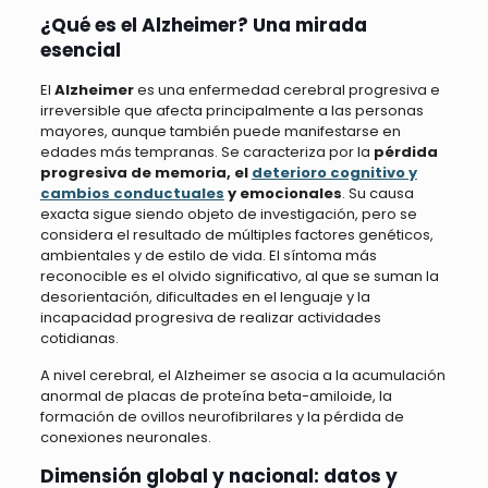
¿Qué es el Alzheimer? Una mirada
esencial
El
Alzheimer
es una enfermedad cerebral progresiva e
irreversible que afecta principalmente a las personas
mayores, aunque también puede manifestarse en
edades más tempranas. Se caracteriza por la
pérdida
progresiva de memoria, el
deterioro cognitivo y
cambios conductuales
y emocionales
. Su causa
exacta sigue siendo objeto de investigación, pero se
considera el resultado de múltiples factores genéticos,
ambientales y de estilo de vida. El síntoma más
reconocible es el olvido significativo, al que se suman la
desorientación, dificultades en el lenguaje y la
incapacidad progresiva de realizar actividades
cotidianas.
A nivel cerebral, el Alzheimer se asocia a la acumulación
anormal de placas de proteína beta-amiloide, la
formación de ovillos neurofibrilares y la pérdida de
conexiones neuronales.
Dimensión global y nacional: datos y