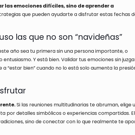
ar las emociones difíciles, sino de aprender a
rategias que pueden ayudarte a disfrutar estas fechas 
luso las que no son “navideñas”
este año sea tu primera sin una persona importante, o
entusiasmo. Y está bien. Validar tus emociones sin juzga
 a “estar bien” cuando no lo está solo aumenta la presió
isfrutar
rente.
Si las reuniones multitudinarias te abruman, elige 
opta por detalles simbólicos o experiencias compartidas. El
radiciones, sino de conectar con lo que realmente te apo