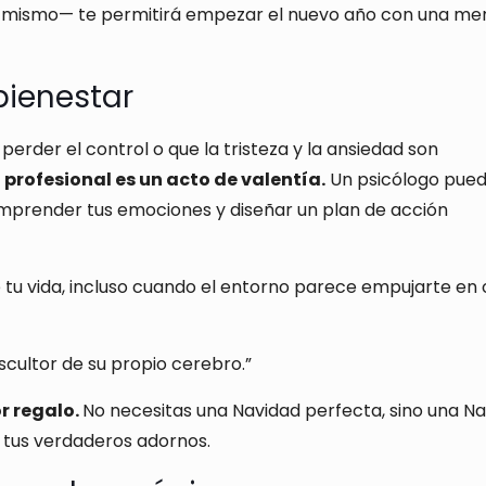
ti mismo— te permitirá empezar el nuevo año con una me
bienestar
perder el control o que la tristeza y la ansiedad son
profesional es un acto de valentía.
Un psicólogo pue
mprender tus emociones y diseñar un plan de acción
 tu vida, incluso cuando el entorno parece empujarte en 
scultor de su propio cerebro.”
or regalo.
No necesitas una Navidad perfecta, sino una N
n tus verdaderos adornos.