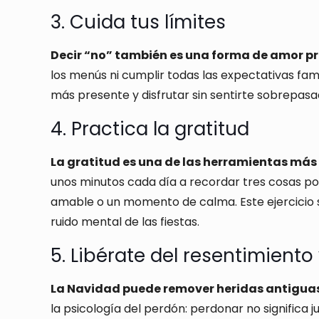
3. Cuida tus límites
Decir “no” también es una forma de amor p
los menús ni cumplir todas las expectativas fami
más presente y disfrutar sin sentirte sobrepasa
4. Practica la gratitud
La gratitud es una de las herramientas más
unos minutos cada día a recordar tres cosas por
amable o un momento de calma. Este ejercicio se
ruido mental de las fiestas.
5. Libérate del resentimiento 
La Navidad puede remover heridas antiguas o
la psicología del perdón: perdonar no significa j