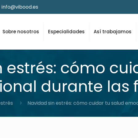
info@vibood.es
Sobre nosotros
Especialidades
Así trabajamos
 estrés: cómo cui
onal durante las f
estrés
Navidad sin estrés: cómo cuidar tu salud emoc