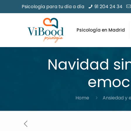
Psicología para tu día a día
91 204 24 34
Psicología en Madrid
Navidad sin
emoci
Home
Ansiedad y 