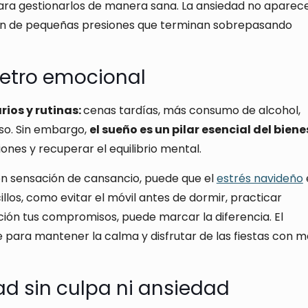
ara gestionarlos de manera sana. La ansiedad no aparec
ción de pequeñas presiones que terminan sobrepasando
etro emocional
arios y rutinas:
cenas tardías, más consumo de alcohol,
so. Sin embargo,
el sueño es un pilar esencial del biene
nes y recuperar el equilibrio mental.
 con sensación de cansancio, puede que el
estrés navideño
los, como evitar el móvil antes de dormir, practicar
ción tus compromisos, puede marcar la diferencia. El
 para mantener la calma y disfrutar de las fiestas con m
d sin culpa ni ansiedad