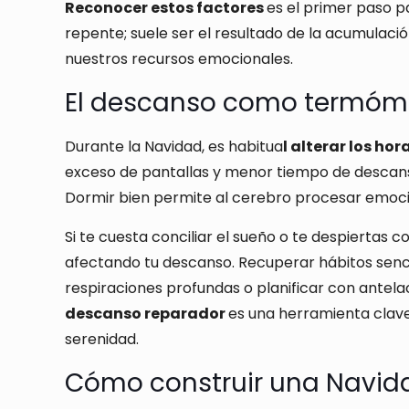
Reconocer estos factores
es el primer paso p
repente; suele ser el resultado de la acumula
nuestros recursos emocionales.
El descanso como termóm
Durante la Navidad, es habitua
l alterar los hor
exceso de pantallas y menor tiempo de descan
Dormir bien permite al cerebro procesar emocio
Si te cuesta conciliar el sueño o te despiertas
afectando tu descanso. Recuperar hábitos sencil
respiraciones profundas o planificar con antela
descanso reparador
es una herramienta clave
serenidad.
Cómo construir una Navida