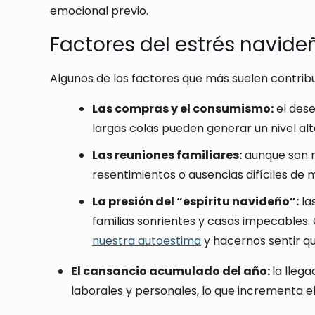
emocional previo.
Factores del estrés navide
Algunos de los factores que más suelen contribu
Las compras y el consumismo:
el dese
largas colas pueden generar un nivel alt
Las reuniones familiares:
aunque son m
resentimientos o ausencias difíciles de 
La presión del “espíritu navideño”:
la
familias sonrientes y casas impecables
nuestra autoestima
y hacernos sentir qu
El cansancio acumulado del año:
la lleg
laborales y personales, lo que incrementa 