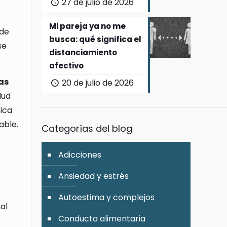
27 de julio de 2026
Mi pareja ya no me
 de
busca: qué significa el
se
distanciamiento
afectivo
as
20 de julio de 2026
lud
fica
able.
Categorías del blog
Adicciones
Ansiedad y estrés
Autoestima y complejos
al
Conducta alimentaria