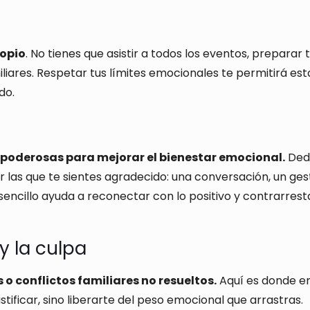
ropio
. No tienes que asistir a todos los eventos, preparar 
liares. Respetar tus límites emocionales te permitirá est
do.
 poderosas para mejorar el bienestar emocional.
Ded
 las que te sientes agradecido: una conversación, un ges
ncillo ayuda a reconectar con lo positivo y contrarresta
y la culpa
 conflictos familiares no resueltos.
Aquí es donde e
ustificar, sino liberarte del peso emocional que arrastras.