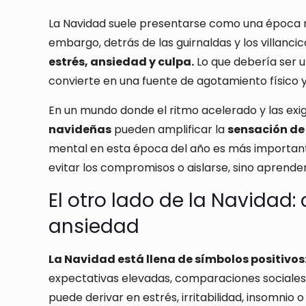
La Navidad suele presentarse como una época má
embargo, detrás de las guirnaldas y los villan
estrés, ansiedad y culpa.
Lo que debería ser 
convierte en una fuente de agotamiento físico 
En un mundo donde el ritmo acelerado y las exig
navideñas
pueden amplificar la
sensación de
mental en esta época del año es más important
evitar los compromisos o aislarse, sino aprender
El otro lado de la Navidad:
ansiedad
La Navidad está llena de símbolos positivos
expectativas elevadas, comparaciones sociales y 
puede derivar en estrés, irritabilidad, insomnio o