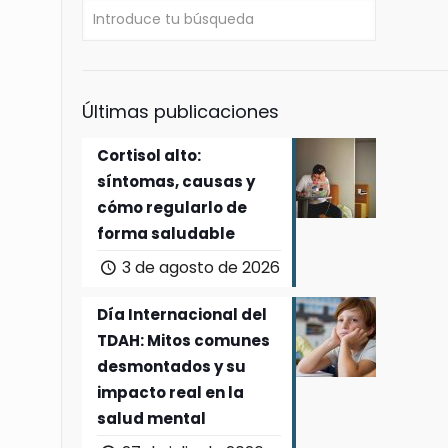
Últimas publicaciones
Cortisol alto:
síntomas, causas y
cómo regularlo de
forma saludable
3 de agosto de 2026
Día Internacional del
TDAH: Mitos comunes
desmontados y su
impacto real en la
salud mental