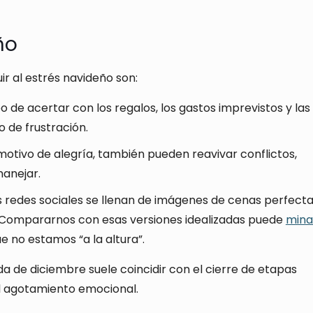
ño
ir al estrés navideño son:
o de acertar con los regalos, los gastos imprevistos y las
o de frustración.
otivo de alegría, también pueden reavivar conflictos,
manejar.
s redes sociales se llenan de imágenes de cenas perfecta
. Compararnos con esas versiones idealizadas puede
mina
e no estamos “a la altura”.
ada de diciembre suele coincidir con el cierre de etapas
el agotamiento emocional.