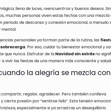
gica, llena de luces, reencuentros y buenos deseos. Sin
cicos, muchas personas viven estas fechas con una mezcla
un periodo de descanso y conexión emocional, a menudo 
y mental.
encias personales ya forman parte de la rutina, las
fiest
 sobrecarga
. Por eso, cuidar tu bienestar emocional y sa
e que nunca. Disfrutar de la
Navidad sin estrés
no signi
 a vivir las fiestas de una manera más consciente y salud
 cuando la alegría se mezcla con
:
compartir, regalar, agradecer. Pero también conlleva
cierta presión por “sentirse feliz”. Esta tensión emocion
 tristeza, especialmente si ya arrastras un desequilibrio