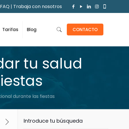
FAQ
|
Trabaja con nosotros
Tarifas
Blog
CONTACTO
dar tu salud
iestas
ional durante las fiestas
Introduce tu búsqueda