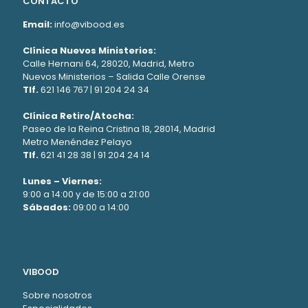
CONTACTO
Email:
info@vibood.es
Clínica Nuevos Ministerios:
Calle Hernani 64, 28020, Madrid, Metro
Nuevos Ministerios – Salida Calle Orense
Tlf.
621 146 767
|
91 204 24 34
Clínica Retiro/Atocha:
Paseo de la Reina Cristina 18, 28014, Madrid
Metro Menéndez Pelayo
Tlf.
621 41 28 38
|
91 204 24 14
Lunes – Viernes:
9:00 a 14:00 y de 15:00 a 21:00
Sábados:
09:00 a 14:00
VIBOOD
Sobre nosotros