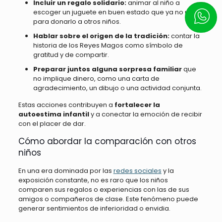
Incluir un regalo solidario:
animar al niño a
escoger un juguete en buen estado que ya no use
Escrí
para donarlo a otros niños.
Hablar sobre el origen de la tradición:
contar la
historia de los Reyes Magos como símbolo de
gratitud y de compartir.
Preparar juntos alguna sorpresa familiar
que
no implique dinero, como una carta de
agradecimiento, un dibujo o una actividad conjunta.
Estas acciones contribuyen a
fortalecer la
autoestima infantil
y a conectar la emoción de recibir
con el placer de dar.
Cómo abordar la comparación con otros
niños
En una era dominada por las
redes sociales
y la
exposición constante, no es raro que los niños
comparen sus regalos o experiencias con las de sus
amigos o compañeros de clase. Este fenómeno puede
generar sentimientos de inferioridad o envidia.