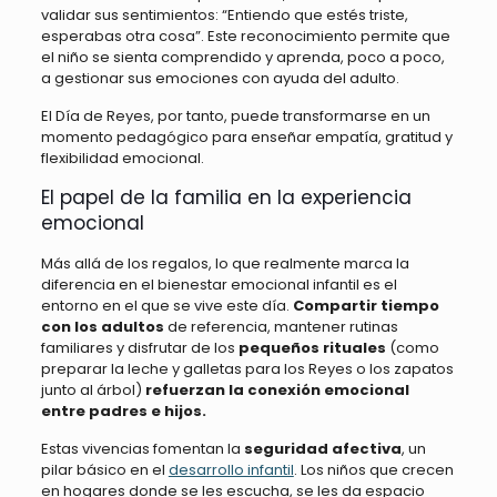
validar sus sentimientos: “Entiendo que estés triste,
esperabas otra cosa”. Este reconocimiento permite que
el niño se sienta comprendido y aprenda, poco a poco,
a gestionar sus emociones con ayuda del adulto.
El Día de Reyes, por tanto, puede transformarse en un
momento pedagógico para enseñar empatía, gratitud y
flexibilidad emocional.
El papel de la familia en la experiencia
emocional
Más allá de los regalos, lo que realmente marca la
diferencia en el bienestar emocional infantil es el
entorno en el que se vive este día.
Compartir tiempo
con los adultos
de referencia, mantener rutinas
familiares y disfrutar de los
pequeños rituales
(como
preparar la leche y galletas para los Reyes o los zapatos
junto al árbol)
refuerzan la conexión emocional
entre padres e hijos.
Estas vivencias fomentan la
seguridad afectiva
, un
pilar básico en el
desarrollo infantil
. Los niños que crecen
en hogares donde se les escucha, se les da espacio