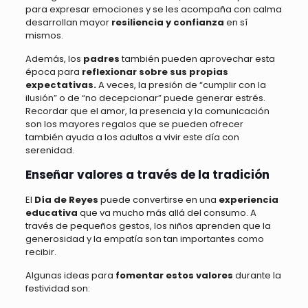
para expresar emociones y se les acompaña con calma
desarrollan mayor
resiliencia y confianza
en sí
mismos.
Además, los
padres
también pueden aprovechar esta
época para
reflexionar sobre sus propias
expectativas.
A veces, la presión de “cumplir con la
ilusión” o de “no decepcionar” puede generar estrés.
Recordar que el amor, la presencia y la comunicación
son los mayores regalos que se pueden ofrecer
también ayuda a los adultos a vivir este día con
serenidad.
Enseñar valores a través de la tradición
El
Día de Reyes
puede convertirse en una
experiencia
educativa
que va mucho más allá del consumo. A
través de pequeños gestos, los niños aprenden que la
generosidad y la empatía son tan importantes como
recibir.
Algunas ideas para
fomentar estos valores
durante la
festividad son: