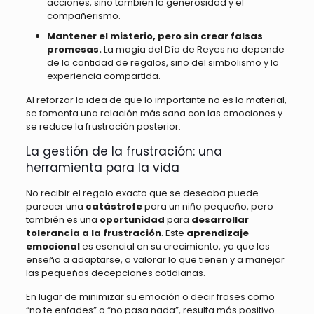
acciones, sino también la generosidad y el
compañerismo.
Mantener el misterio, pero sin crear falsas
promesas.
La magia del Día de Reyes no depende
de la cantidad de regalos, sino del simbolismo y la
experiencia compartida.
Al reforzar la idea de que lo importante no es lo material,
se fomenta una relación más sana con las emociones y
se reduce la frustración posterior.
La gestión de la frustración: una
herramienta para la vida
No recibir el regalo exacto que se deseaba puede
parecer una
catástrofe
para un niño pequeño, pero
también es una
oportunidad
para
desarrollar
tolerancia a la frustración
. Este
aprendizaje
emocional
es esencial en su crecimiento, ya que les
enseña a adaptarse, a valorar lo que tienen y a manejar
las pequeñas decepciones cotidianas.
En lugar de minimizar su emoción o decir frases como
“no te enfades” o “no pasa nada”, resulta más positivo