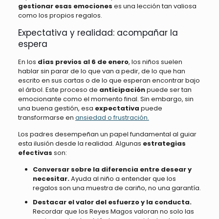
gestionar esas emociones
es una lección tan valiosa
como los propios regalos.
Expectativa y realidad: acompañar la
espera
En los
días previos al 6 de enero
, los niños suelen
hablar sin parar de lo que van a pedir, de lo que han
escrito en sus cartas o de lo que esperan encontrar bajo
el árbol. Este proceso de
anticipación
puede ser tan
emocionante como el momento final. Sin embargo, sin
una buena gestión, esa
expectativa
puede
transformarse en
ansiedad o frustración.
Los padres desempeñan un papel fundamental al guiar
esta ilusión desde la realidad. Algunas
estrategias
efectivas
son:
Conversar sobre la diferencia entre desear y
necesitar.
Ayuda al niño a entender que los
regalos son una muestra de cariño, no una garantía.
Destacar el valor del esfuerzo y la conducta.
Recordar que los Reyes Magos valoran no solo las