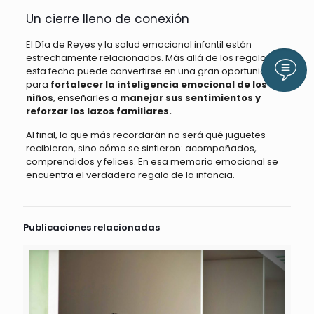
Un cierre lleno de conexión
El Día de Reyes y la salud emocional infantil están
estrechamente relacionados. Más allá de los regalos,
Llám
esta fecha puede convertirse en una gran oportunidad
para
fortalecer la inteligencia emocional de los
niños
, enseñarles a
manejar sus sentimientos y
reforzar los lazos familiares.
Al final, lo que más recordarán no será qué juguetes
recibieron, sino cómo se sintieron: acompañados,
comprendidos y felices. En esa memoria emocional se
encuentra el verdadero regalo de la infancia.
Publicaciones relacionadas