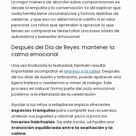
La mejor manera de abordar estas comparaciones es
desde la empatía y la conversación. Es útil explicar que
cada familia tiene circunstancias y formas distintas de
celebrar, y que eso no determina el cariño ni el valor
personal. Los niños que aprenden a apreciar lo que
tienen sin compararse desarrollan una base sólida de
autoestima y bienestar emocional.
Después del Día de Reyes: mantener la
calma emocional
Una vez finalizada la festividad, también resulta
importante acompañar el
regreso a la rutina
. Después
de los días de ilusión y activación, puede aparecer una
ligera tristeza o resistencia a volver al colegio. Este
proceso es natural: forma parte del ciclo emocional
posterior a la intensidad de la celebración.
Ayudar a los niños a adaptarse implica ofrecerles
espacios tranquilos
para compartir sus recuerdos,
ordenar sus juguetes y retomar poco a poco los
horarios habituales
. De este modo, se facilita una
transición equilibrada entre la exaltación y la
calma.