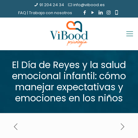
91 204 24 34
info@vibood.es
FAQ
|
Trabaja con nosotros
El Día de Reyes y la salud
emocional infantil: cómo
manejar expectativas y
emociones en los niños