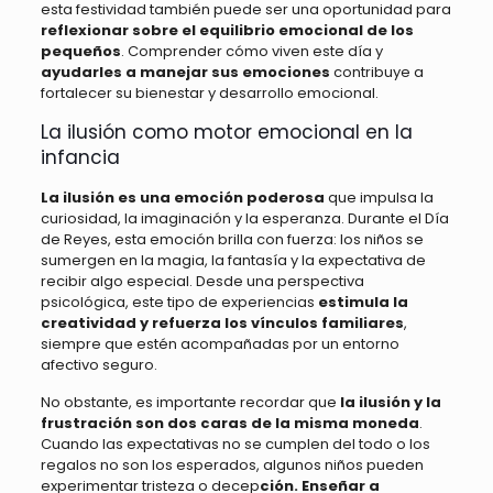
esta festividad también puede ser una oportunidad para
reflexionar sobre el equilibrio emocional de los
pequeños
. Comprender cómo viven este día y
ayudarles a manejar sus emociones
contribuye a
fortalecer su bienestar y desarrollo emocional.
La ilusión como motor emocional en la
infancia
La ilusión es una emoción poderosa
que impulsa la
curiosidad, la imaginación y la esperanza. Durante el Día
de Reyes, esta emoción brilla con fuerza: los niños se
sumergen en la magia, la fantasía y la expectativa de
recibir algo especial. Desde una perspectiva
psicológica, este tipo de experiencias
estimula la
creatividad y refuerza los vínculos familiares
,
siempre que estén acompañadas por un entorno
afectivo seguro.
No obstante, es importante recordar que
la ilusión y la
frustración son dos caras de la misma moneda
.
Cuando las expectativas no se cumplen del todo o los
regalos no son los esperados, algunos niños pueden
experimentar tristeza o decep
ción. Enseñar a